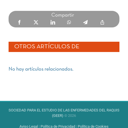
Compartir
OTROS ARTÍCULOS DE
No hay artículos relacionados.
SOCIEDAD PARA EL ESTUDIO DE LAS ENFERMEDADES DEL RAQUIS
(GEER)
© 2026
Aviso Legal
|
Política de Privacidad
|
Política de Cookies