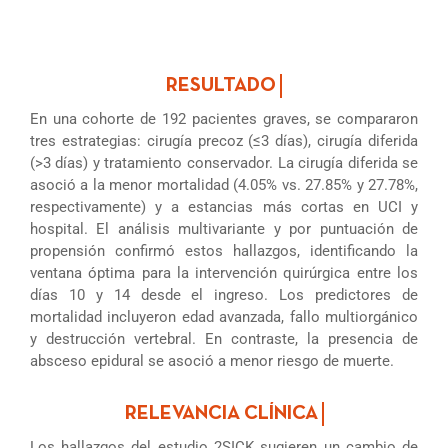
En una cohorte de 192 pacientes graves, se compararon
tres estrategias: cirugía precoz (≤3 días), cirugía diferida
(>3 días) y tratamiento conservador. La cirugía diferida se
asoció a la menor mortalidad (4.05% vs. 27.85% y 27.78%,
respectivamente) y a estancias más cortas en UCI y
hospital. El análisis multivariante y por puntuación de
propensión confirmó estos hallazgos, identificando la
ventana óptima para la intervención quirúrgica entre los
días 10 y 14 desde el ingreso. Los predictores de
mortalidad incluyeron edad avanzada, fallo multiorgánico
y destrucción vertebral. En contraste, la presencia de
absceso epidural se asoció a menor riesgo de muerte.
Los hallazgos del estudio 2SICK sugieren un cambio de