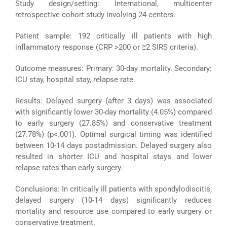
Study design/setting: International, multicenter
retrospective cohort study involving 24 centers.
Patient sample: 192 critically ill patients with high
inflammatory response (CRP >200 or ≥2 SIRS criteria).
Outcome measures: Primary: 30-day mortality. Secondary:
ICU stay, hospital stay, relapse rate.
Results: Delayed surgery (after 3 days) was associated
with significantly lower 30-day mortality (4.05%) compared
to early surgery (27.85%) and conservative treatment
(27.78%) (p<.001). Optimal surgical timing was identified
between 10-14 days postadmission. Delayed surgery also
resulted in shorter ICU and hospital stays and lower
relapse rates than early surgery.
Conclusions: In critically ill patients with spondylodiscitis,
delayed surgery (10-14 days) significantly reduces
mortality and resource use compared to early surgery or
conservative treatment.