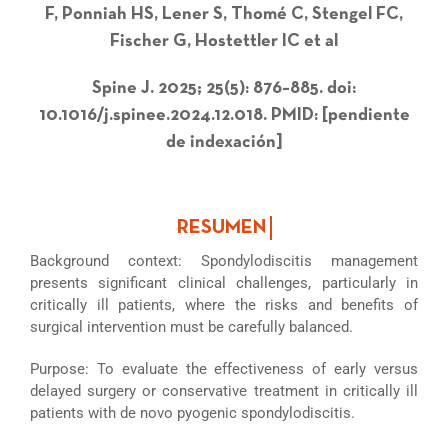
F, Ponniah HS, Lener S, Thomé C, Stengel FC,
Fischer G, Hostettler IC et al
Spine J. 2025; 25(5): 876–885. doi:
10.1016/j.spinee.2024.12.018. PMID: [pendiente
de indexación]
Background context: Spondylodiscitis management
presents significant clinical challenges, particularly in
critically ill patients, where the risks and benefits of
surgical intervention must be carefully balanced.
Purpose: To evaluate the effectiveness of early versus
delayed surgery or conservative treatment in critically ill
patients with de novo pyogenic spondylodiscitis.