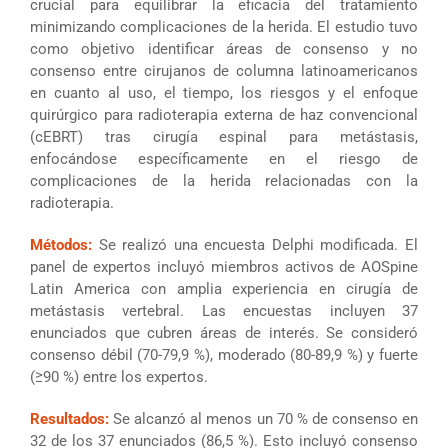
crucial para equilibrar la eficacia del tratamiento
minimizando complicaciones de la herida. El estudio tuvo
como objetivo identificar áreas de consenso y no
consenso entre cirujanos de columna latinoamericanos
en cuanto al uso, el tiempo, los riesgos y el enfoque
quirúrgico para radioterapia externa de haz convencional
(cEBRT) tras cirugía espinal para metástasis,
enfocándose específicamente en el riesgo de
complicaciones de la herida relacionadas con la
radioterapia.
Métodos:
Se realizó una encuesta Delphi modificada. El
panel de expertos incluyó miembros activos de AOSpine
Latin America con amplia experiencia en cirugía de
metástasis vertebral. Las encuestas incluyen 37
enunciados que cubren áreas de interés. Se consideró
consenso débil (70-79,9 %), moderado (80-89,9 %) y fuerte
(≥90 %) entre los expertos.
Resultados:
Se alcanzó al menos un 70 % de consenso en
32 de los 37 enunciados (86,5 %). Esto incluyó consenso