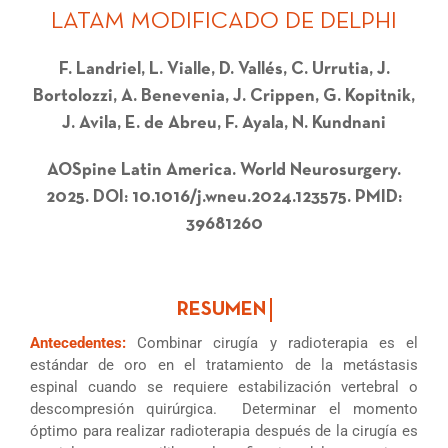
LATAM MODIFICADO DE DELPHI
F. Landriel, L. Vialle, D. Vallés, C. Urrutia, J.
Bortolozzi, A. Benevenia, J. Crippen, G. Kopitnik,
J. Avila, E. de Abreu, F. Ayala, N. Kundnani
AOSpine Latin America. World Neurosurgery.
2025. DOI: 10.1016/j.wneu.2024.123575. PMID:
39681260
Antecedentes:
Combinar cirugía y radioterapia es el
estándar de oro en el tratamiento de la metástasis
espinal cuando se requiere estabilización vertebral o
descompresión quirúrgica. Determinar el momento
óptimo para realizar radioterapia después de la cirugía es