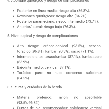
4. Abordaje quirúrgico y riesgo de complicaciones
Posterior en línea media: riesgo alto (86.8%).
Revisiones quirúrgicas: riesgo alto (84.2%).
Posterior paramediano: riesgo intermedio (73.7%).
Anterior/lateral: riesgo bajo (76.3%).
5. Nivel espinal y riesgo de complicaciones
Alto riesgo: cráneo-cervical (93.5%), cérvico-
torácico (96.8%), lumbar (90.3%), sacro (71.1%).
Intermedio-alto: toracolumbar (87.1%), lumbosacro
(83.9%).
Bajo-intermedio: cervical (87.1%).
Torácico puro: no hubo consenso suficiente
(64.5%).
6. Suturas y cuidados de la herida
Material preferido: nylon no absorbible
(93.5%-96.8%).
Puntos de piel recomendados: colchonero vertical