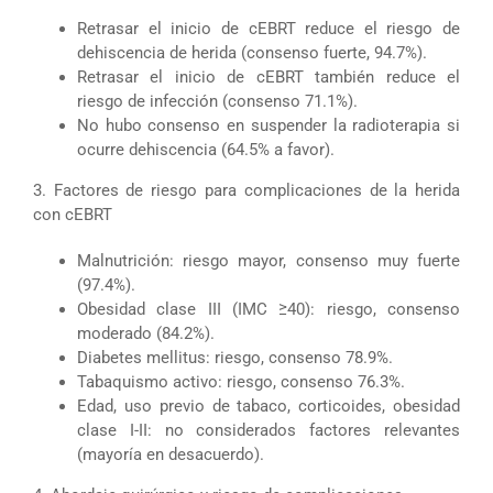
Retrasar el inicio de cEBRT reduce el riesgo de
dehiscencia de herida (consenso fuerte, 94.7%).
Retrasar el inicio de cEBRT también reduce el
riesgo de infección (consenso 71.1%).
No hubo consenso en suspender la radioterapia si
ocurre dehiscencia (64.5% a favor).
3. Factores de riesgo para complicaciones de la herida
con cEBRT
Malnutrición: riesgo mayor, consenso muy fuerte
(97.4%).
Obesidad clase III (IMC ≥40): riesgo, consenso
moderado (84.2%).
Diabetes mellitus: riesgo, consenso 78.9%.
Tabaquismo activo: riesgo, consenso 76.3%.
Edad, uso previo de tabaco, corticoides, obesidad
clase I-II: no considerados factores relevantes
(mayoría en desacuerdo).