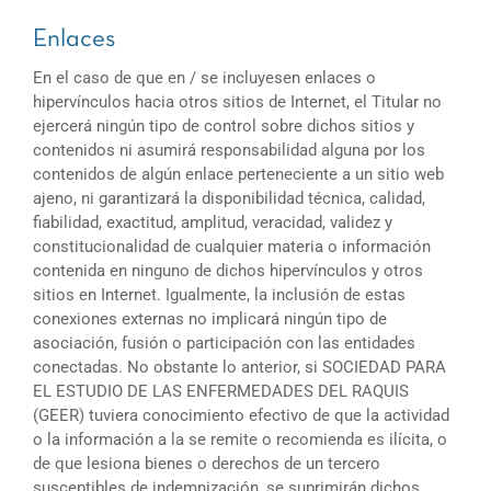
Enlaces
En el caso de que en / se incluyesen enlaces o
hipervínculos hacia otros sitios de Internet, el Titular no
ejercerá ningún tipo de control sobre dichos sitios y
contenidos ni asumirá responsabilidad alguna por los
contenidos de algún enlace perteneciente a un sitio web
ajeno, ni garantizará la disponibilidad técnica, calidad,
fiabilidad, exactitud, amplitud, veracidad, validez y
constitucionalidad de cualquier materia o información
contenida en ninguno de dichos hipervínculos y otros
sitios en Internet. Igualmente, la inclusión de estas
conexiones externas no implicará ningún tipo de
asociación, fusión o participación con las entidades
conectadas. No obstante lo anterior, si SOCIEDAD PARA
EL ESTUDIO DE LAS ENFERMEDADES DEL RAQUIS
(GEER) tuviera conocimiento efectivo de que la actividad
o la información a la se remite o recomienda es ilícita, o
de que lesiona bienes o derechos de un tercero
susceptibles de indemnización, se suprimirán dichos