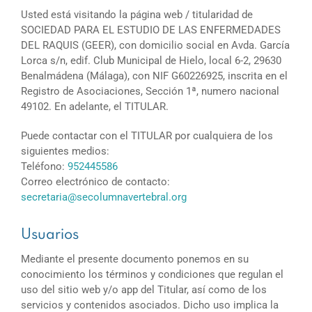
Usted está visitando la página web / titularidad de
SOCIEDAD PARA EL ESTUDIO DE LAS ENFERMEDADES
DEL RAQUIS (GEER), con domicilio social en Avda. García
Lorca s/n, edif. Club Municipal de Hielo, local 6-2, 29630
Benalmádena (Málaga), con NIF G60226925, inscrita en el
Registro de Asociaciones, Sección 1ª, numero nacional
49102. En adelante, el TITULAR.
Puede contactar con el TITULAR por cualquiera de los
siguientes medios:
Teléfono:
952445586
Correo electrónico de contacto:
secretaria@secolumnavertebral.org
Usuarios
Mediante el presente documento ponemos en su
conocimiento los términos y condiciones que regulan el
uso del sitio web y/o app del Titular, así como de los
servicios y contenidos asociados. Dicho uso implica la