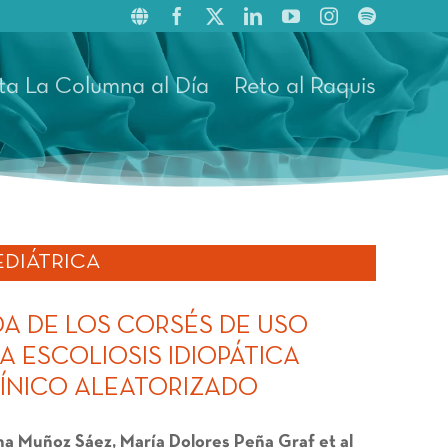
ta La Columna al Día
Reto al Raquis
DIÁTRICA
DA DE LOS CORSÉS DE USO
 ESCOLIOSIS IDIOPÁTICA
ÍNICO ALEATORIZADO
ina Muñoz Sáez, María Dolores Peña Graf et al