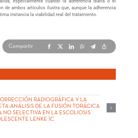
álida, especialmente cuando la adherencia diaria o el
n de ambos artículos ilustra que, aunque la adherencia
ima instancia la viabilidad real del tratamiento.
Compartir
CORRECCIÓN RADIOGRÁFICA Y LA
ETA-ANÁLISIS DE LA FUSIÓN TORÁCICA
A NO SELECTIVA EN LA ESCOLIOSIS
OLESCENTE LENKE 1C