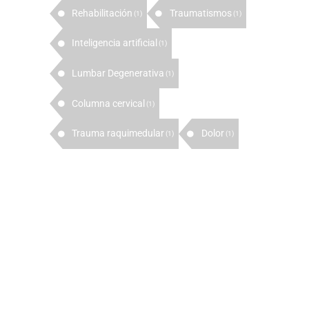
Rehabilitación
Traumatismos
(1)
(1)
Inteligencia artificial
(1)
Lumbar Degenerativa
(1)
Columna cervical
(1)
Trauma raquimedular
Dolor
(1)
(1)