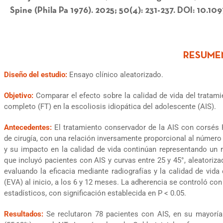
Spine (Phila Pa 1976). 2025; 50(4): 231-237. DOI: 
Diseño del estudio:
Ensayo clínico aleatorizado.
Objetivo:
Comparar el efecto sobre la calidad de vida del tratam
completo (FT) en la escoliosis idiopática del adolescente (AIS).
Antecedentes:
El tratamiento conservador de la AIS con corsés 
de cirugía, con una relación inversamente proporcional al número
y su impacto en la calidad de vida continúan representando un r
que incluyó pacientes con AIS y curvas entre 25 y 45°, aleatoriz
evaluando la eficacia mediante radiografías y la calidad de vida
(EVA) al inicio, a los 6 y 12 meses. La adherencia se controló co
estadísticos, con significación establecida en P < 0.05.
Resultados:
Se reclutaron 78 pacientes con AIS, en su mayoría