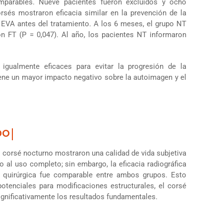
mparables. Nueve pacientes fueron excluidos y ocho
rsés mostraron eficacia similar en la prevención de la
i EVA antes del tratamiento. A los 6 meses, el grupo NT
n FT (P = 0,047). Al año, los pacientes NT informaron
gualmente eficaces para evitar la progresión de la
iene un mayor impacto negativo sobre la autoimagen y el
 corsé nocturno mostraron una calidad de vida subjetiva
 al uso completo; sin embargo, la eficacia radiográfica
d quirúrgica fue comparable entre ambos grupos. Esto
otenciales para modificaciones estructurales, el corsé
ignificativamente los resultados fundamentales.