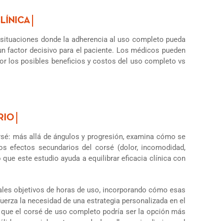
 situaciones donde la adherencia al uso completo pueda
un factor decisivo para el paciente. Los médicos pueden
or los posibles beneficios y costos del uso completo vs
sé: más allá de ángulos y progresión, examina cómo se
los efectos secundarios del corsé (dolor, incomodidad,
 que este estudio ayuda a equilibrar eficacia clínica con
rales objetivos de horas de uso, incorporando cómo esas
fuerza la necesidad de una estrategia personalizada en el
s que el corsé de uso completo podría ser la opción más