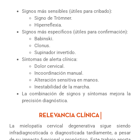
Signos más sensibles (útiles para cribado):
Signo de Trömner.
Hiperreflexia.
Signos más específicos (útiles para confirmación):
Babinski.
Clonus.
Supinador invertido.
Síntomas de alerta clínica:
Dolor cervical.
Incoordinación manual.
Alteración sensitiva en manos.
Inestabilidad de la marcha.
La combinación de signos y síntomas mejora la
precisión diagnóstica.
La mielopatía cervical degenerativa sigue siendo
infradiagnosticada o diagnosticada tardíamente, a pesar
de su impacto funcional y pronóstico. Este trabajo aporta