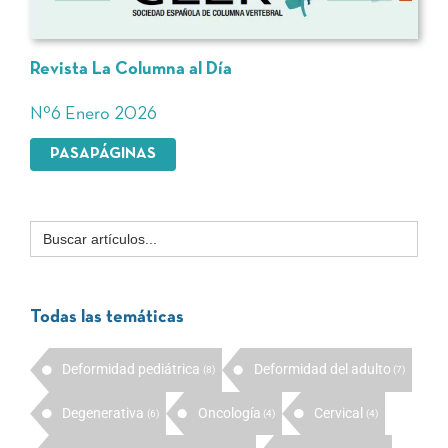
Revista La Columna al Día
Nº6 Enero 2026
PASAPÁGINAS
Buscar:
Todas las temáticas
Deformidad pediátrica
Deformidad del adulto
(8)
(7)
Degenerativa
Oncología
Cervical
(6)
(4)
(4)