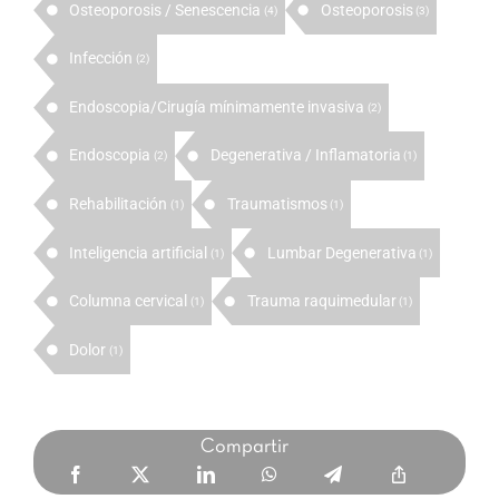
Osteoporosis / Senescencia
Osteoporosis
(4)
(3)
Infección
(2)
Endoscopia/Cirugía mínimamente invasiva
(2)
Endoscopia
Degenerativa / Inflamatoria
(2)
(1)
Rehabilitación
Traumatismos
(1)
(1)
Inteligencia artificial
Lumbar Degenerativa
(1)
(1)
Columna cervical
Trauma raquimedular
(1)
(1)
Dolor
(1)
Compartir