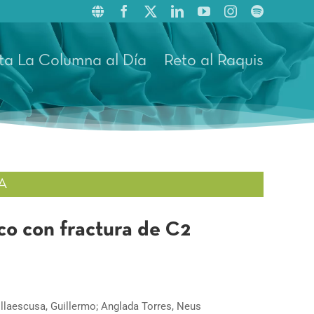
ta La Columna al Día
Reto al Raquis
A
co con fractura de C2
Villaescusa, Guillermo; Anglada Torres, Neus