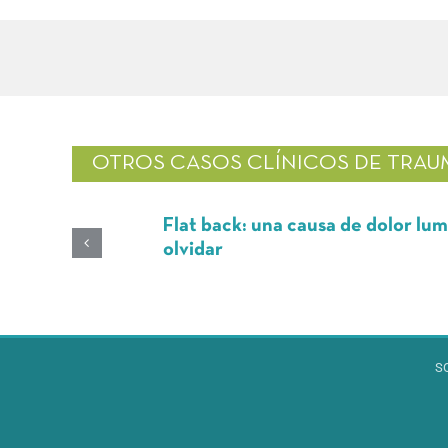
OTROS CASOS CLÍNICOS DE
TRAU
Flat back: una causa de dolor lumbar
olvidar
S