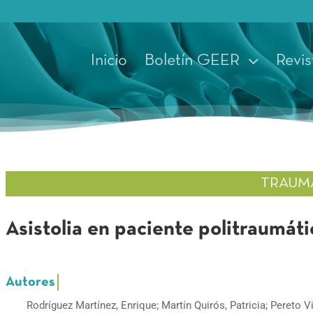
Inicio
Boletín GEER
Revis
TRAUM
Asistolia en paciente politraumáti
Rodríguez Martínez, Enrique; Martín Quirós, Patricia; Pereto 