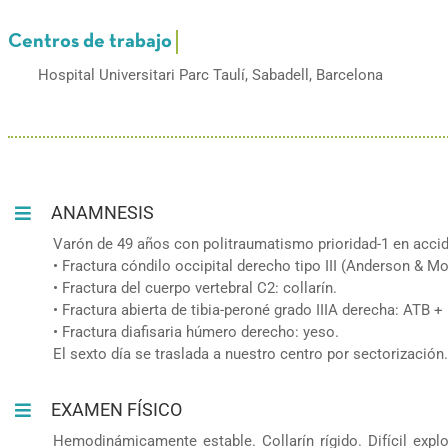
Hospital Universitari Parc Taulí, Sabadell, Barcelona
ANAMNESIS
Varón de 49 años con politraumatismo prioridad-1 en acci
• Fractura cóndilo occipital derecho tipo III (Anderson & Mo
• Fractura del cuerpo vertebral C2: collarín.
• Fractura abierta de tibia-peroné grado IIIA derecha: ATB +
• Fractura diafisaria húmero derecho: yeso.
El sexto día se traslada a nuestro centro por sectorización.
EXAMEN FÍSICO
Hemodinámicamente estable. Collarín rígido. Difícil expl