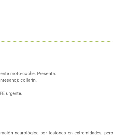
dente moto-coche. Presenta:
ntesano): collarín.
 FE urgente.
oración neurológica por lesiones en extremidades, pero