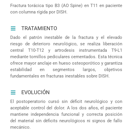
Fractura torácica tipo B3 (AO Spine) en T11 en paciente
con columna rígida por DISH.
TRATAMIENTO
Dado el patrón inestable de la fractura y el elevado
riesgo de deterioro neurológico, se realiza liberación
central T10-T12 y artrodesis instrumentada T9-L1
mediante tornillos pediculares cementados. Esta técnica
ofrece mayor anclaje en hueso osteoporótico y garantiza
estabilidad en segmentos largos, objetivos
fundamentales en fracturas inestables sobre DISH.
EVOLUCIÓN
El postoperatorio cursó sin déficit neurológico y con
aceptable control del dolor. A los dos años, el paciente
mantiene independencia funcional y correcta posición
del material sin déficits neurológicos ni signos de fallo
mecánico.