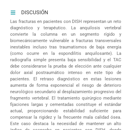
DISCUSIÓN
Las fracturas en pacientes con DISH representan un reto
diagnóstico y terapéutico. La anquilosis vertebral
convierte la columna en un segmento rígido y
biomecánicamente vulnerable a fracturas transversales
inestables incluso tras traumatismos de baja energía
(como ocurre en la espondilitis anquilosante). La
radiografía simple presenta baja sensibilidad y el TAC
debe considerarse la prueba de elección ante cualquier
dolor axial postraumático intenso en este tipo de
pacientes. El retraso diagnóstico en estas lesiones
aumenta de forma exponencial el riesgo de deterioro
neurológico secundario al desplazamiento progresivo del
fragmento vertebral. El tratamiento quirúrgico mediante
fijaciones largas y cementadas constituye el estándar
actual, proporcionando estabilidad suficiente para
compensar la rigidez y la frecuente mala calidad ósea.
Este caso destaca la necesidad de mantener un alto
índice de sospecha en pacientes con DISH, donde