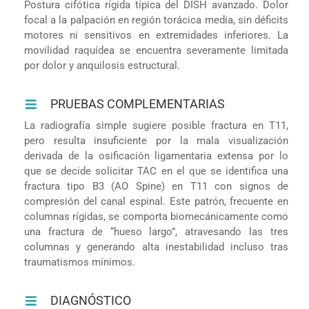
Postura cifótica rígida típica del DISH avanzado. Dolor
focal a la palpación en región torácica media, sin déficits
motores ni sensitivos en extremidades inferiores. La
movilidad raquídea se encuentra severamente limitada
por dolor y anquilosis estructural.
PRUEBAS COMPLEMENTARIAS
La radiografía simple sugiere posible fractura en T11,
pero resulta insuficiente por la mala visualización
derivada de la osificación ligamentaria extensa por lo
que se decide solicitar TAC en el que se identifica una
fractura tipo B3 (AO Spine) en T11 con signos de
compresión del canal espinal. Este patrón, frecuente en
columnas rígidas, se comporta biomecánicamente como
una fractura de “hueso largo”, atravesando las tres
columnas y generando alta inestabilidad incluso tras
traumatismos mínimos.
DIAGNÓSTICO