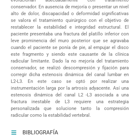
conservador. En ausencia de mejoría o presentar un nivel
alto de dolor, discapacidad o deformidad significativas
se valora el tratamiento quirúrgico con el objetivo de
restablecer la estabilidad e integridad estructural. El
paciente presentaba una fractura del platillo inferior con
leve prominencia del muro posterior que se agravaba
cuando el paciente se ponía de pie, al empujar el disco
este fragmento y siendo este causante de la clínica
radicular limitante. Dado la no mejoría del tratamiento
conservador, se realizó descompresión y fijación para
corregir dicha estenosis dinámica del canal lumbar en
L2-L3. En este caso se optó por realizar una
instrumentación larga por la artrosis adyacente. Así una
estenosis dinámica del canal L2 -L3 asociada a una
fractura inestable de L3 requiere una estrategia
personalizada que solucione tanto la compresión
radicular como la estabilidad vertebral.
BIBLIOGRAFÍA