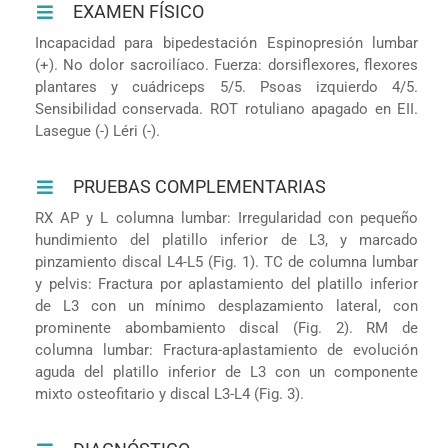
EXAMEN FÍSICO
Incapacidad para bipedestación Espinopresión lumbar
(+). No dolor sacroilíaco. Fuerza: dorsiflexores, flexores
plantares y cuádriceps 5/5. Psoas izquierdo 4/5.
Sensibilidad conservada. ROT rotuliano apagado en EII.
Lasegue (-) Léri (-).
PRUEBAS COMPLEMENTARIAS
RX AP y L columna lumbar: Irregularidad con pequeño
hundimiento del platillo inferior de L3, y marcado
pinzamiento discal L4-L5 (Fig. 1). TC de columna lumbar
y pelvis: Fractura por aplastamiento del platillo inferior
de L3 con un mínimo desplazamiento lateral, con
prominente abombamiento discal (Fig. 2). RM de
columna lumbar: Fractura-aplastamiento de evolución
aguda del platillo inferior de L3 con un componente
mixto osteofitario y discal L3-L4 (Fig. 3).