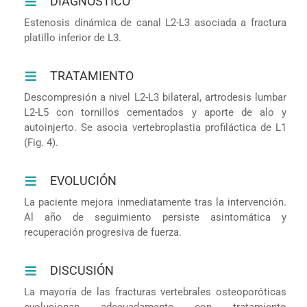
DIAGNÓSTICO
Estenosis dinámica de canal L2-L3 asociada a fractura
platillo inferior de L3.
TRATAMIENTO
Descompresión a nivel L2-L3 bilateral, artrodesis lumbar
L2-L5 con tornillos cementados y aporte de alo y
autoinjerto. Se asocia vertebroplastia profiláctica de L1
(Fig. 4).
EVOLUCIÓN
La paciente mejora inmediatamente tras la intervención.
Al año de seguimiento persiste asintomática y
recuperación progresiva de fuerza.
DISCUSIÓN
La mayoría de las fracturas vertebrales osteoporóticas
evolucionan adecuadamente con tratamiento