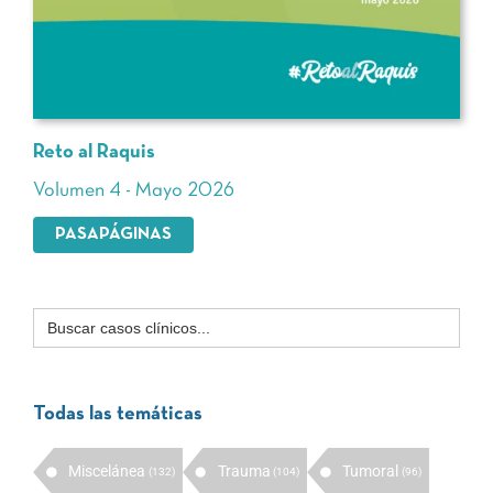
Reto al Raquis
Volumen 4 - Mayo 2026
PASAPÁGINAS
Buscar:
Todas las temáticas
Miscelánea
Trauma
Tumoral
(132)
(104)
(96)