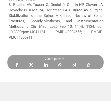
8. Enache AV, Toader C, Onciul R, Costin HP, Glavan LA,
Covache-Busuioc RA, Corlatescu AD, Ciurea AV. Surgical
Stabilization of the Spine: A Clínical Review of Spinal
Fractures, Spondylolisthesis, and Instrumentation
Methods. J Clin Med. 2025 Feb 10; 14(4): 1124. doi:
10.3390/jcm14041124. PMID:40004655; PMCID:
PMC11856911.
Compartir