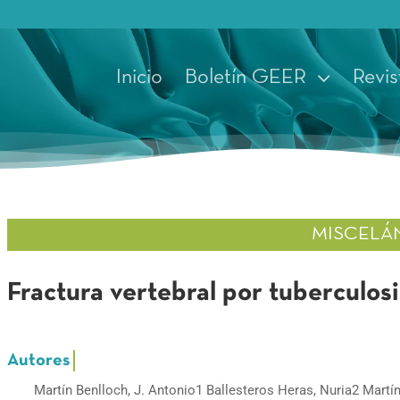
Inicio
Boletín GEER
Revis
MISCELÁ
Fractura vertebral por tuberculosi
Martín Benlloch, J. Antonio1 Ballesteros Heras, Nuria2 Martín