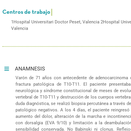
1Hospital Universitari Doctor Peset, Valencia 2Hospital Unive
Valencia
ANAMNESIS
Varón de 71 años con antecedente de adenocarcinoma de
fractura patológica de T10-T11. El paciente presentaba
neurológica y síndrome constitucional de meses de evoluc
vertebral de T10-T11 y destrucción de los cuerpos vertebra
duda diagnóstica, se realizó biopsia percutánea a través del
patológico negativos. A los 4 días, el paciente reingresó
aumento del dolor, alteración de la marcha e incontinenci
con dorsalgia (EVA 9/10) y limitación a la deambulació
sensibilidad conservada. No Babinski ni clonus. Reflej