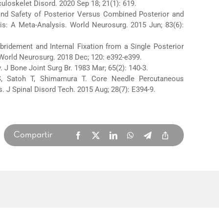
uloskelet Disord. 2020 Sep 18; 21(1): 619.
 and Safety of Posterior Versus Combined Posterior and
is: A Meta-Analysis. World Neurosurg. 2015 Jun; 83(6):
ebridement and Internal Fixation from a Single Posterior
World Neurosurg. 2018 Dec; 120: e392-e399.
. J Bone Joint Surg Br. 1983 Mar; 65(2): 140-3.
 S, Satoh T, Shimamura T. Core Needle Percutaneous
. J Spinal Disord Tech. 2015 Aug; 28(7): E394-9.
Compartir