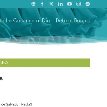
ta La Columna al Día
Reto al Raquis
NEA
s
 de Salvador, Paula3