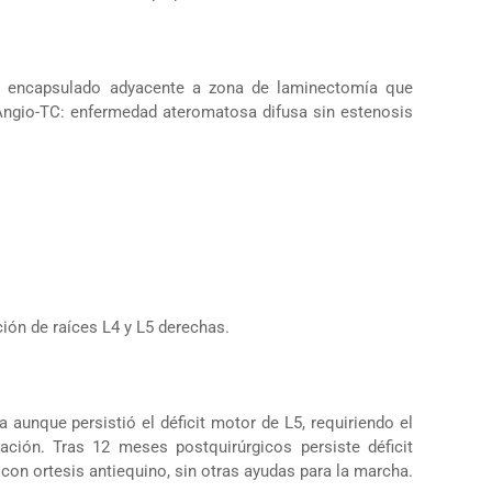
l encapsulado adyacente a zona de laminectomía que
 Angio-TC: enfermedad ateromatosa difusa sin estenosis
ción de raíces L4 y L5 derechas.
 aunque persistió el déficit motor de L5, requiriendo el
ación. Tras 12 meses postquirúrgicos persiste déficit
con ortesis antiequino, sin otras ayudas para la marcha.