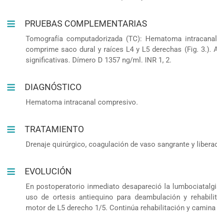
PRUEBAS COMPLEMENTARIAS
Tomografía computadorizada (TC): Hematoma intracana
comprime saco dural y raíces L4 y L5 derechas (Fig. 3.).
significativas. Dímero D 1357 ng/ml. INR 1, 2.
DIAGNÓSTICO
Hematoma intracanal compresivo.
TRATAMIENTO
Drenaje quirúrgico, coagulación de vaso sangrante y libera
EVOLUCIÓN
En postoperatorio inmediato desapareció la lumbociatalgia
uso de ortesis antiequino para deambulación y rehabilit
motor de L5 derecho 1/5. Continúa rehabilitación y camina 