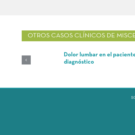
OTROS CASOS CLÍNICOS DE
MISC
Dolor lumbar en el paciente oncológic
diagnóstico
S