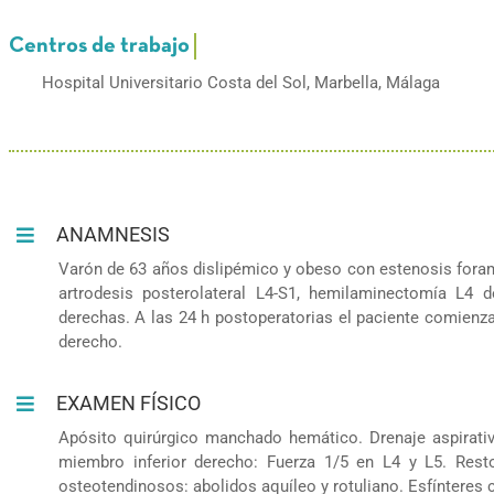
Hospital Universitario Costa del Sol, Marbella, Málaga
ANAMNESIS
Varón de 63 años dislipémico y obeso con estenosis forami
artrodesis posterolateral L4-S1, hemilaminectomía L4 
derechas. A las 24 h postoperatorias el paciente comienza
derecho.
EXAMEN FÍSICO
Apósito quirúrgico manchado hemático. Drenaje aspirati
miembro inferior derecho: Fuerza 1/5 en L4 y L5. Rest
osteotendinosos: abolidos aquíleo y rotuliano. Esfínteres