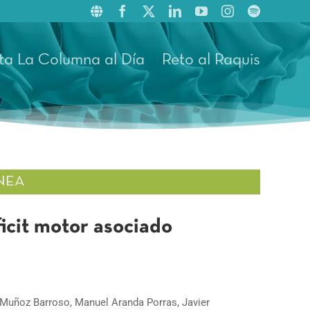
ta La Columna al Día
Reto al Raquis
NEA
icit motor asociado
 Muñoz Barroso, Manuel Aranda Porras, Javier