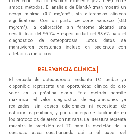
obteniendo una correlación excelente (ICC 0.99) entre
ambos métodos. El análisis de Bland-Altman mostró un
sesgo mínimo (0.7 mg/cm³), sin diferencias clínicas
significativas. Con un punto de corte validado (<80
mg/cm³), la calibración sin fantoma alcanzó una
sensibilidad del 95.7% y especificidad del 98.6% para el
diagnóstico de osteoporosis. Estos datos se
mantuvieron constantes incluso en pacientes con
artefactos metálicos.
El cribado de osteoporosis mediante TC lumbar ya
disponible representa una oportunidad clínica de alto
valor en la práctica diaria. Este método permite
maximizar el valor diagnóstico de exploraciones ya
realizadas, sin costes adicionales ni necesidad de
estudios específicos, y podría integrarse fácilmente en
los protocolos de atención rutinaria. La literatura reciente
muestra la precisión del TC para la medición de la
densidad ósea cuestionando así la el papel del