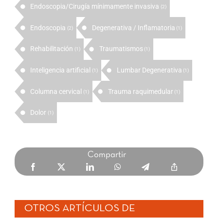
Endoscopia/Cirugía mínimamente invasiva
(2)
Endoscopia
Degenerativa / Inflamatoria
(2)
(1)
Rehabilitación
Traumatismos
(1)
(1)
Inteligencia artificial
Lumbar Degenerativa
(1)
(1)
Columna cervical
Trauma raquimedular
(1)
(1)
Dolor
(1)
Compartir
OTROS ARTÍCULOS DE