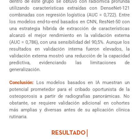
dentro de este grupo se obtuvo con radiómica profunda
utilizando características extraídas con DenseNet-121
combinadas con regresión logística (AUC = 0,722). Entre
los modelos end-to-end basados en CNN, ResNet-50 con
una estrategia híbrida de extracción de características
alcanzó el mejor rendimiento en la validación externa
(AUC = 0,786), con una sensibilidad del 90,5%. Aunque los
resultados en validación interna fueron elevados, la
validación externa mostró una reducción de la capacidad
predictiva, evidenciando las limitaciones de
generalización.
Conclusión:
Los modelos basados en IA muestran un
potencial prometedor para el cribado oportunista de la
osteoporosis a partir de radiografías panorámicas. No
obstante, se requiere validación adicional en cohortes
más amplias y diversas antes de su aplicación clínica
rutinaria.