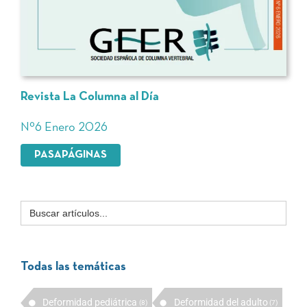
Revista La Columna al Día
Nº6 Enero 2026
PASAPÁGINAS
Buscar:
Todas las temáticas
Deformidad pediátrica
Deformidad del adulto
(8)
(7)