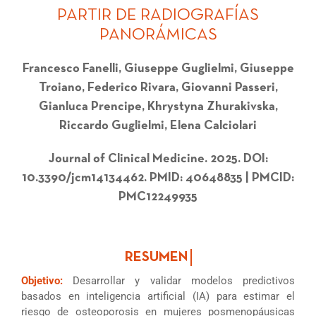
PARTIR DE RADIOGRAFÍAS
PANORÁMICAS
Francesco Fanelli, Giuseppe Guglielmi, Giuseppe
Troiano, Federico Rivara, Giovanni Passeri,
Gianluca Prencipe, Khrystyna Zhurakivska,
Riccardo Guglielmi, Elena Calciolari
Journal of Clinical Medicine. 2025. DOI:
10.3390/jcm14134462. PMID: 40648835 | PMCID:
PMC12249935
Objetivo:
Desarrollar y validar modelos predictivos
basados en inteligencia artificial (IA) para estimar el
riesgo de osteoporosis en mujeres posmenopáusicas