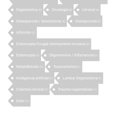
Degenerativa
Oncología
Cervical
(6)
(4)
(4)
Osteoporosis / Senescencia
Osteoporosis
(4)
(3)
Infección
(2)
Endoscopia/Cirugía mínimamente invasiva
(2)
Endoscopia
Degenerativa / Inflamatoria
(2)
(1)
Rehabilitación
Traumatismos
(1)
(1)
Inteligencia artificial
Lumbar Degenerativa
(1)
(1)
Columna cervical
Trauma raquimedular
(1)
(1)
Dolor
(1)