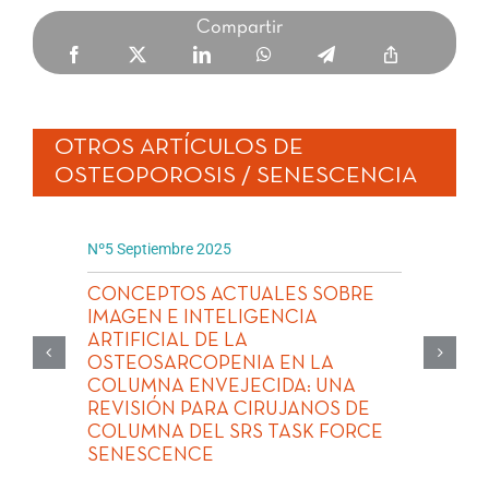
Compartir
OTROS ARTÍCULOS DE
OSTEOPOROSIS / SENESCENCIA
Nº5 Septiembre 2025
CONCEPTOS ACTUALES SOBRE
IMAGEN E INTELIGENCIA
ARTIFICIAL DE LA
OSTEOSARCOPENIA EN LA
COLUMNA ENVEJECIDA: UNA
REVISIÓN PARA CIRUJANOS DE
COLUMNA DEL SRS TASK FORCE
SENESCENCE