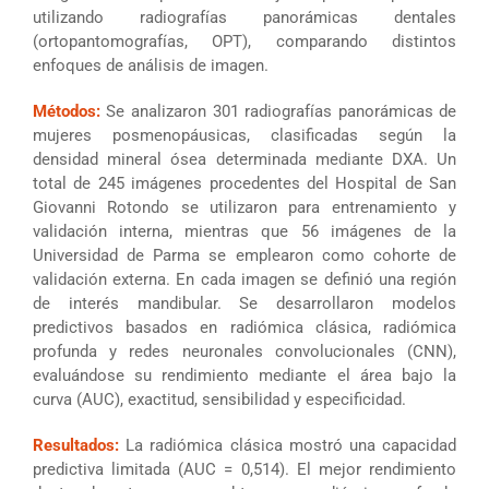
utilizando radiografías panorámicas dentales
(ortopantomografías, OPT), comparando distintos
enfoques de análisis de imagen.
Métodos:
Se analizaron 301 radiografías panorámicas de
mujeres posmenopáusicas, clasificadas según la
densidad mineral ósea determinada mediante DXA. Un
total de 245 imágenes procedentes del Hospital de San
Giovanni Rotondo se utilizaron para entrenamiento y
validación interna, mientras que 56 imágenes de la
Universidad de Parma se emplearon como cohorte de
validación externa. En cada imagen se definió una región
de interés mandibular. Se desarrollaron modelos
predictivos basados en radiómica clásica, radiómica
profunda y redes neuronales convolucionales (CNN),
evaluándose su rendimiento mediante el área bajo la
curva (AUC), exactitud, sensibilidad y especificidad.
Resultados:
La radiómica clásica mostró una capacidad
predictiva limitada (AUC = 0,514). El mejor rendimiento