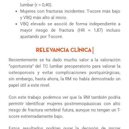
lumbar (r = 0,40).
Mujeres con fracturas incidentes: T-score más bajo
y VBQ más alto al inicio.
VBQ elevado se asoció de forma independiente a
mayor riesgo de fractura (HR ≈ 1,87) incluso
ajustando por T-score.
Recientemente se ha dado mucho valor a la valoración
“oportunista” del TC lumbar preoperatorio para valorar la
osteoporosis y evitar complicaciones postquirúrgicas,
sin embargo, hasta ahora, la RM no había demostrado un
papel útil a este nivel.
Con este trabajo podemos ver que la RM también podría
permitir identificar mujeres postmenopáusicas con alto
riesgo de fractura vertebral futura, aunque no tengan un T-
score extremadamente bajo.
Estos resultados podrían guiar la decisión de iniciar