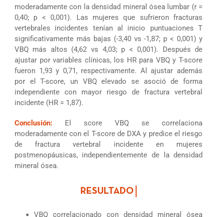
moderadamente con la densidad mineral ósea lumbar (r =
0,40; p < 0,001). Las mujeres que sufrieron fracturas
vertebrales incidentes tenían al inicio puntuaciones T
significativamente más bajas (-3,40 vs -1,87; p < 0,001) y
VBQ más altos (4,62 vs 4,03; p < 0,001). Después de
ajustar por variables clínicas, los HR para VBQ y T-score
fueron 1,93 y 0,71, respectivamente. Al ajustar además
por el T-score, un VBQ elevado se asoció de forma
independiente con mayor riesgo de fractura vertebral
incidente (HR = 1,87).
Conclusión:
El score VBQ se correlaciona
moderadamente con el T-score de DXA y predice el riesgo
de fractura vertebral incidente en mujeres
postmenopáusicas, independientemente de la densidad
mineral ósea.
VBQ correlacionado con densidad mineral ósea