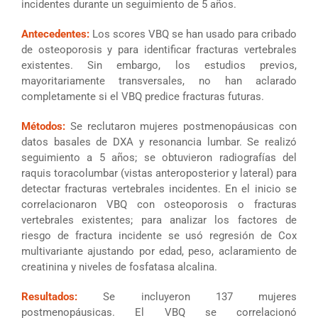
incidentes durante un seguimiento de 5 años.
Antecedentes:
Los scores VBQ se han usado para cribado
de osteoporosis y para identificar fracturas vertebrales
existentes. Sin embargo, los estudios previos,
mayoritariamente transversales, no han aclarado
completamente si el VBQ predice fracturas futuras.
Métodos:
Se reclutaron mujeres postmenopáusicas con
datos basales de DXA y resonancia lumbar. Se realizó
seguimiento a 5 años; se obtuvieron radiografías del
raquis toracolumbar (vistas anteroposterior y lateral) para
detectar fracturas vertebrales incidentes. En el inicio se
correlacionaron VBQ con osteoporosis o fracturas
vertebrales existentes; para analizar los factores de
riesgo de fractura incidente se usó regresión de Cox
multivariante ajustando por edad, peso, aclaramiento de
creatinina y niveles de fosfatasa alcalina.
Resultados:
Se incluyeron 137 mujeres
postmenopáusicas. El VBQ se correlacionó