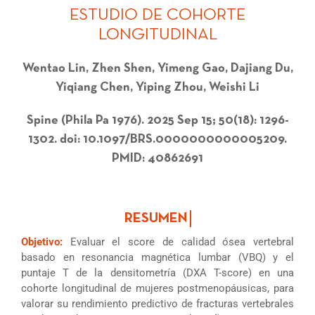
ESTUDIO DE COHORTE
LONGITUDINAL
Wentao Lin, Zhen Shen, Yimeng Gao, Dajiang Du,
Yiqiang Chen, Yiping Zhou, Weishi Li
Spine (Phila Pa 1976). 2025 Sep 15; 50(18): 1296-
1302. doi: 10.1097/BRS.0000000000005209.
PMID: 40862691
Objetivo:
Evaluar el score de calidad ósea vertebral
basado en resonancia magnética lumbar (VBQ) y el
puntaje T de la densitometría (DXA T-score) en una
cohorte longitudinal de mujeres postmenopáusicas, para
valorar su rendimiento predictivo de fracturas vertebrales