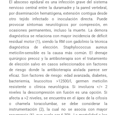
El absceso epidural es una infección grave del sistema
nervioso central entre la duramadre y la pared vertebral,
por diseminación hematógena, extensión contigua desde
otro tejido infectado o inoculación directa. Puede
provocar síntomas neurológicos por compresión, en
ocasiones permanentes, incluso la muerte. La demora
diagnóstica se relaciona con mayor incidencia de déficit
residual motor (1), siendo la RM con gadolinio la técnica
diagnóstica de elección. Staphylococcus aureus
meticilin-sensible es la causa más común. El drenaje
quirúrgico precoz y la antibioterapia son el tratamiento
de elección salvo en casos seleccionados sin factores
de riesgo donde la antibioterapia aislada parece ser
eficaz. Son factores de riesgo: edad avanzada, diabetes,
bacteriemia, leucocitos >12500/l, germen meticilin
resistente o clínica neurológica. Si involucra </= 2
niveles la descompresión sin fusión es una opción. Si
afecta a >2 niveles, se encuentra en el ápex de la cifosis
o charnela toracolumbar, se debe considerar la
instrumentación (2), la cual no se asocia con mayor
recurrencia (6), que suele ser 6-30%. La mortalidad a los