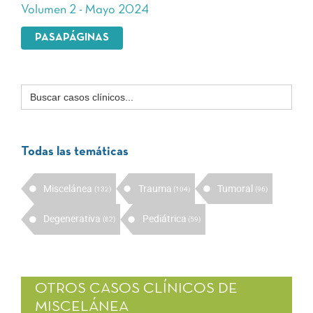
Volumen 2 - Mayo 2024
PASAPÁGINAS
Buscar:
Todas las temáticas
Miscelánea
Trauma
Tumoral
(132)
(104)
(96)
Degenerativa
Pediátrica
(82)
(59)
OTROS CASOS CLÍNICOS DE
MISCELÁNEA