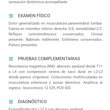
sensación distérmica acompañante.
EXAMEN FÍSICO
Dolor generalizado en musculatura paravertebral lumbar.
Fuerza en miembro inferior derecho 3/5, sensibilidad 2/2.
Reflejos osteotendinosos conservados. Clonus
presente. Babinski indiferente. Esfínteres conservados.
Pulsos presentes.
PRUEBAS COMPLEMENTARIAS
Resonancia magnética (RM): absceso epidural desde T11
a L4 con compresión severa de saco dural en L2-L3
donde parece originarse. Colecciones multiloculadas en
musculatura extensora y psoas derechos. Analítica al
ingreso: leucocitosis 12.529, PCR 420.
DIAGNÓSTICO
Espondilodiscitis L2-L3 con absceso epidural.