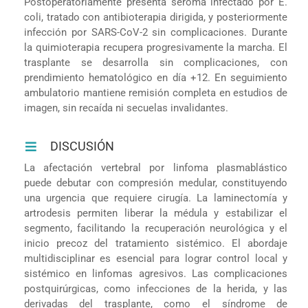
Postoperatoriamente presenta seroma infectado por E.
coli, tratado con antibioterapia dirigida, y posteriormente
infección por SARS-CoV-2 sin complicaciones. Durante
la quimioterapia recupera progresivamente la marcha. El
trasplante se desarrolla sin complicaciones, con
prendimiento hematológico en día +12. En seguimiento
ambulatorio mantiene remisión completa en estudios de
imagen, sin recaída ni secuelas invalidantes.
DISCUSIÓN
La afectación vertebral por linfoma plasmablástico
puede debutar con compresión medular, constituyendo
una urgencia que requiere cirugía. La laminectomía y
artrodesis permiten liberar la médula y estabilizar el
segmento, facilitando la recuperación neurológica y el
inicio precoz del tratamiento sistémico. El abordaje
multidisciplinar es esencial para lograr control local y
sistémico en linfomas agresivos. Las complicaciones
postquirúrgicas, como infecciones de la herida, y las
derivadas del trasplante, como el síndrome de