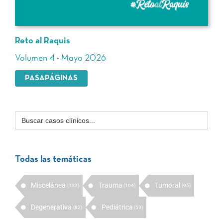
Reto al Raquis
Volumen 4 - Mayo 2026
PASAPÁGINAS
Buscar:
Todas las temáticas
Miscelánea
Trauma
Tumoral
(132)
(104)
(96)
Degenerativa
Pediátrica
(82)
(59)