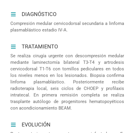
DIAGNÓSTICO
Compresión medular cervicodorsal secundaria a linfoma
plasmablástico estadio IV-A.
TRATAMIENTO
Se realiza cirugía urgente con descompresión medular
mediante laminectomía bilateral T3-T4 y artrodesis
cervicodorsal T1-T6 con tornillos pediculares en todos
los niveles menos en los lesionados. Biopsia confirma
linfoma plasmablástico. Posteriormente recibe
radioterapia local, seis ciclos de CHOEP y profilaxis
intratecal. En primera remisión completa se realiza
trasplante autólogo de progenitores hematopoyéticos
con acondicionamiento BEAM.
EVOLUCIÓN