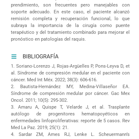
prendimiento, son frecuentes pero manejables con
soporte adecuado. En este caso, el paciente alcanzó
remisión completa y recuperación funcional, lo que
subraya la importancia de la cirugía como puente
terapéutico y del tratamiento combinado para mejorar el
pronóstico en patologías del raquis.
BIBLIOGRAFÍA
1. Soriano-Lorenzo J, Rojas-Argüelles P, Pons-Leyva D, et
al. Síndrome de compresión medular en el paciente con
cáncer. Med Int Méx. 2022; 38(3): 606-616.
2. Bautista-Hernández MY, Medina-Villaseñor EA.
Síndrome de compresión medular por cáncer. Gac Mex
Oncol. 2011; 10(5): 295-302.
3. Amaru A, Quispe T, Velarde J, et al. Trasplante
autólogo de progenitores hematopoyéticos en
enfermedades linfoproliferativas: reporte de 5 casos. Rev
Med La Paz. 2019; 25(1): 21.
4. Sardar ZM, Ames RJ, Lenke L. Scheuermann’s