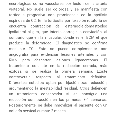
neurológicas como vasculares por lesión de la arteria
vertebral. No suele ser dolorosa y se manifiesta con
torticolis progresiva con prominencia de la apófisis
espinosa de C2. En la torticolis por luxación rotatoria se
encuentra contracción del esternocleidomastoideo
ipsilateral al giro, que intenta corregir la desviación, al
contrario que en la muscular, donde es el ECM el que
produce la deformidad. El diagnóstico se confirma
mediante TC. Este se puede complementar con
angiografía para evidenciar lesiones arteriales y con
RMN para descartar lesiones ligamentosas. El
tratamiento consiste en la reducción cerrada, más
exitosa si se realiza la primera semana. Existe
controversia respecto al tratamiento definitivo.
Diferentes estudios optan por fijación tras reducción,
argumentando la inestabilidad residual. Otros defienden
un tratamiento conservador si se consigue una
reducción con tracción en las primeras 3-4 semanas.
Posteriormente, se debe inmovilizar al paciente con un
collarín cervical durante 2 meses.