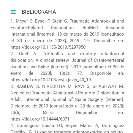
BIBLIOGRAFÍA
1. Meyer C, Eysel P, Stein G. Traumatic Atlantoaxial and
Fracture-Related Dislocation. BioMed Research
International [Internet]. 18 de marzo de 2019 [consultado
el 30 de enero de 2023]; 2019: 1-9. Disponible en:
https://doi.org/10.1155/2019/5297950.
2. Goel A. Torticollis and rotatory atlantoaxial
dislocation: A clinical review. Journal of Craniovertebral
Junction and Spine [Internet]. 2019 [consultado el 30 de
enero de 2023]; 10(2): 77. Disponible en:
https://doi.org/10.4103/jcvjs.jcvjs_40_19.
3. RAGHAV S, NIVEDITHA M, RAVI S, SHASHWAT M.
Neglected Traumatic Atlantoaxial Rotatory Dislocation in
Adult. International Journal of Spine Surgery [Internet].
Diciembre de 2019 [consultado el 30 de enero de 2023];
13(6): 531-5. Disponible en:
https://doi.org/10.14444/6071.
4. Domínguez Gasca LG, Reyes Mares A, Domínguez
Carrillo LG. Luxación rotatoria atlantoaxoidea en adulto.