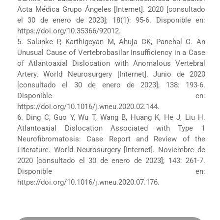
Acta Médica Grupo Ángeles [Internet]. 2020 [consultado
el 30 de enero de 2023]; 18(1): 95-6. Disponible en:
https://doi.org/10.35366/92012.
5. Salunke P, Karthigeyan M, Ahuja CK, Panchal C. An
Unusual Cause of Vertebrobasilar Insufficiency in a Case
of Atlantoaxial Dislocation with Anomalous Vertebral
Artery. World Neurosurgery [Internet]. Junio de 2020
[consultado el 30 de enero de 2023]; 138: 193-6.
Disponible en:
https://doi.org/10.1016/j.wneu.2020.02.144.
6. Ding C, Guo Y, Wu T, Wang B, Huang K, He J, Liu H.
Atlantoaxial Dislocation Associated with Type 1
Neurofibromatosis: Case Report and Review of the
Literature. World Neurosurgery [Internet]. Noviembre de
2020 [consultado el 30 de enero de 2023]; 143: 261-7.
Disponible en:
https://doi.org/10.1016/j.wneu.2020.07.176.