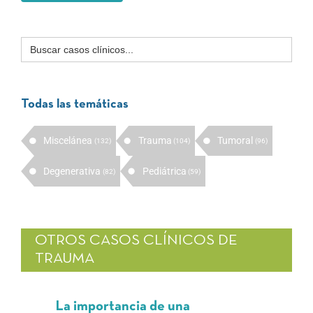
Buscar:
Todas las temáticas
Miscelánea
Trauma
Tumoral
(132)
(104)
(96)
Degenerativa
Pediátrica
(82)
(59)
OTROS CASOS CLÍNICOS DE
TRAUMA
La importancia de una