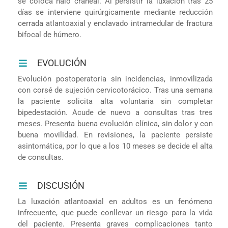
se coloca halo craneal. Al persistir la luxación tras 25
días se interviene quirúrgicamente mediante reducción
cerrada atlantoaxial y enclavado intramedular de fractura
bifocal de húmero.
EVOLUCIÓN
Evolución postoperatoria sin incidencias, inmovilizada
con corsé de sujeción cervicotorácico. Tras una semana
la paciente solicita alta voluntaria sin completar
bipedestación. Acude de nuevo a consultas tras tres
meses. Presenta buena evolución clínica, sin dolor y con
buena movilidad. En revisiones, la paciente persiste
asintomática, por lo que a los 10 meses se decide el alta
de consultas.
DISCUSIÓN
La luxación atlantoaxial en adultos es un fenómeno
infrecuente, que puede conllevar un riesgo para la vida
del paciente. Presenta graves complicaciones tanto