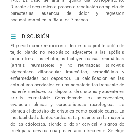
TAC. Es dado de alta al quinto día postoperatorio.
Durante el seguimiento presenta resolución completa de
parestesias, ausencia de dolor y regresión
pseudotumoral en la RM a los 7 meses.
DISCUSIÓN
El pseudotumor retroodontoideo es una proliferación de
tejido blando no neoplásico adyacente a las apófisis
odontoides. Las etiologías incluyen causas reumáticas
(artritis reumatoide) y no reumáticas (sinovitis
pigmentada villonodular, traumático, hemodiálisis y
enfermedades por depósito). La calcificación en las
estructuras cervicales es una característica frecuente de
las enfermedades por depósito de cristales y ausente en
artritis reumatoide. Considerando los antecedentes,
evolución clínica y características radiológicas, se
plantea el depósito de cristales como posible causa. La
inestabilidad atlantoaxoidea está presente en la mayoría
de las etiologías, siendo el dolor cervical y signos de
mielopatía cervical una presentación frecuente. Se elige