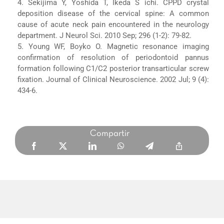
4. Sekijima Y, Yoshida T, Ikeda S ichi. CPPD crystal
deposition disease of the cervical spine: A common
cause of acute neck pain encountered in the neurology
department. J Neurol Sci. 2010 Sep; 296 (1-2): 79-82.
5. Young WF, Boyko O. Magnetic resonance imaging
confirmation of resolution of periodontoid pannus
formation following C1/C2 posterior transarticular screw
fixation. Journal of Clinical Neuroscience. 2002 Jul; 9 (4):
434-6.
Compartir