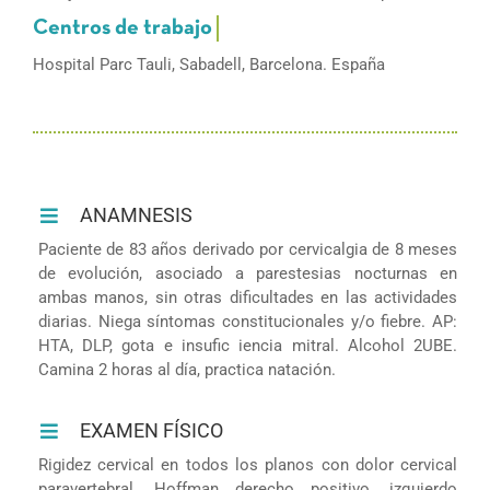
Hospital Parc Tauli, Sabadell, Barcelona. España
ANAMNESIS
Paciente de 83 años derivado por cervicalgia de 8 meses
de evolución, asociado a parestesias nocturnas en
ambas manos, sin otras dificultades en las actividades
diarias. Niega síntomas constitucionales y/o fiebre. AP:
HTA, DLP, gota e insufic iencia mitral. Alcohol 2UBE.
Camina 2 horas al día, practica natación.
EXAMEN FÍSICO
Rigidez cervical en todos los planos con dolor cervical
paravertebral. Hoffman derecho positivo, izquierdo