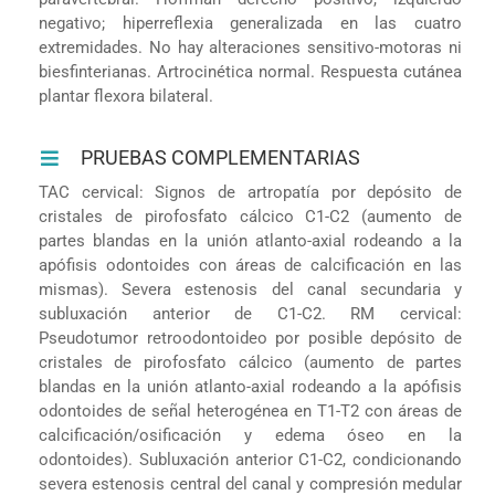
negativo; hiperreflexia generalizada en las cuatro
extremidades. No hay alteraciones sensitivo-motoras ni
biesfinterianas. Artrocinética normal. Respuesta cutánea
plantar flexora bilateral.
PRUEBAS COMPLEMENTARIAS
TAC cervical: Signos de artropatía por depósito de
cristales de pirofosfato cálcico C1-C2 (aumento de
partes blandas en la unión atlanto-axial rodeando a la
apófisis odontoides con áreas de calcificación en las
mismas). Severa estenosis del canal secundaria y
subluxación anterior de C1-C2. RM cervical:
Pseudotumor retroodontoideo por posible depósito de
cristales de pirofosfato cálcico (aumento de partes
blandas en la unión atlanto-axial rodeando a la apófisis
odontoides de señal heterogénea en T1-T2 con áreas de
calcificación/osificación y edema óseo en la
odontoides). Subluxación anterior C1-C2, condicionando
severa estenosis central del canal y compresión medular