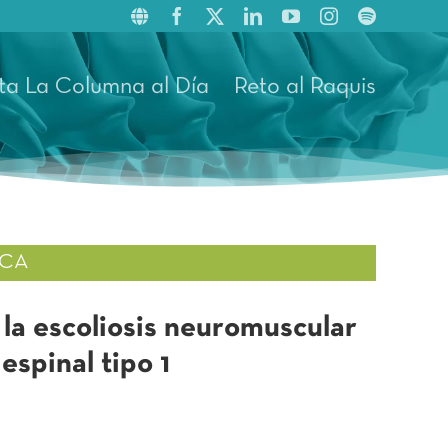
ta La Columna al Día
Reto al Raquis
ICA
la escoliosis neuromuscular
espinal tipo 1