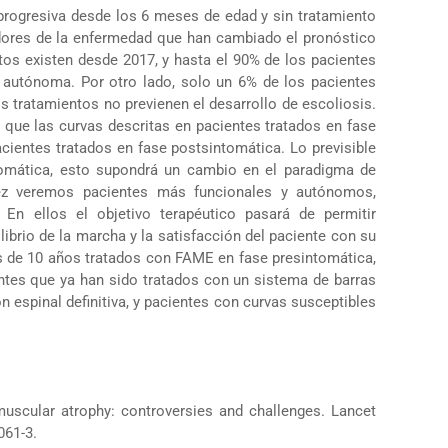
 progresiva desde los 6 meses de edad y sin tratamiento
dores de la enfermedad que han cambiado el pronóstico
tos existen desde 2017, y hasta el 90% de los pacientes
autónoma. Por otro lado, solo un 6% de los pacientes
s tratamientos no previenen el desarrollo de escoliosis.
o que las curvas descritas en pacientes tratados en fase
ientes tratados en fase postsintomática. Lo previsible
omática, esto supondrá un cambio en el paradigma de
vez veremos pacientes más funcionales y autónomos,
n ellos el objetivo terapéutico pasará de permitir
librio de la marcha y la satisfacción del paciente con su
 de 10 años tratados con FAME en fase presintomática,
tes que ya han sido tratados con un sistema de barras
n espinal definitiva, y pacientes con curvas susceptibles
 muscular atrophy: controversies and challenges. Lancet
061-3.