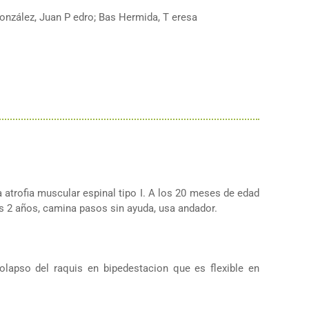
onzález, Juan P edro; Bas Hermida, T eresa
atrofia muscular espinal tipo I. A los 20 meses de edad
 2 años, camina pasos sin ayuda, usa andador.
olapso del raquis en bipedestacion que es flexible en