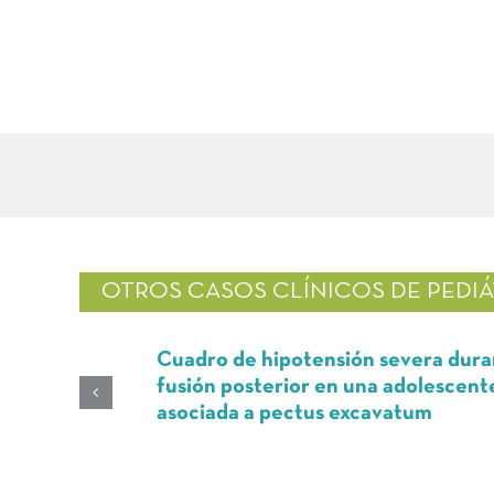
OTROS CASOS CLÍNICOS DE
PEDIÁ
Cuadro de hipotensión severa durante
fusión posterior en una adolescente c
asociada a pectus excavatum