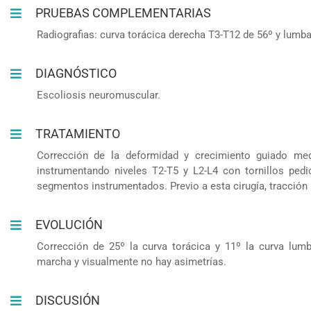
PRUEBAS COMPLEMENTARIAS
Radiografias: curva torácica derecha T3-T12 de 56º y lumba
DIAGNÓSTICO
Escoliosis neuromuscular.
TRATAMIENTO
Corrección de la deformidad y crecimiento guiado me
instrumentando niveles T2-T5 y L2-L4 con tornillos pe
segmentos instrumentados. Previo a esta cirugía, tracción
EVOLUCIÓN
Corrección de 25º la curva torácica y 11º la curva lumba
marcha y visualmente no hay asimetrías.
DISCUSIÓN