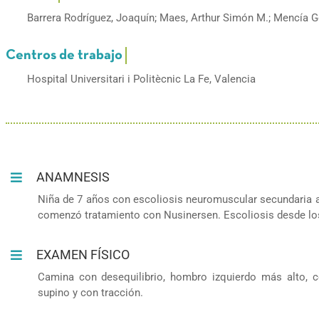
Barrera Rodríguez, Joaquín; Maes, Arthur Simón M.; Mencía G
Hospital Universitari i Politècnic La Fe, Valencia
ANAMNESIS
Niña de 7 años con escoliosis neuromuscular secundaria a 
comenzó tratamiento con Nusinersen. Escoliosis desde los
EXAMEN FÍSICO
Camina con desequilibrio, hombro izquierdo más alto, c
supino y con tracción.