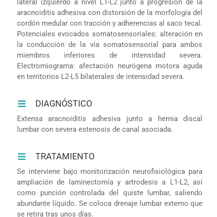
lateral izquierdo a nivel L1-L2 junto a progresión de la
aracnoiditis adhesiva con distorsión de la morfología del
cordón medular con tracción y adherencias al saco tecal.
Potenciales evocados somatosensoriales: alteración en
la conducción de la vía somatosensorial para ambos
miembros inferiores de intensidad severa.
Electromiograma: afectación neurógena motora aguda
en territorios L2-L5 bilaterales de intensidad severa.
DIAGNÓSTICO
Extensa aracnoiditis adhesiva junto a hernia discal
lumbar con severa estenosis de canal asociada.
TRATAMIENTO
Se interviene bajo monitorización neurofisiológica para
ampliación de laminectomía y artrodesis a L1-L2, así
como punción controlada del quiste lumbar, saliendo
abundante líquido. Se coloca drenaje lumbar externo que
se retira tras unos días.