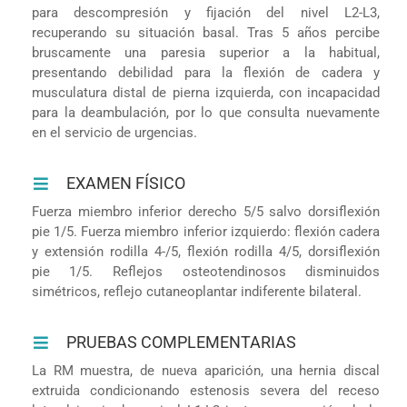
para descompresión y fijación del nivel L2-L3,
recuperando su situación basal. Tras 5 años percibe
bruscamente una paresia superior a la habitual,
presentando debilidad para la flexión de cadera y
musculatura distal de pierna izquierda, con incapacidad
para la deambulación, por lo que consulta nuevamente
en el servicio de urgencias.
EXAMEN FÍSICO
Fuerza miembro inferior derecho 5/5 salvo dorsiflexión
pie 1/5. Fuerza miembro inferior izquierdo: flexión cadera
y extensión rodilla 4-/5, flexión rodilla 4/5, dorsiflexión
pie 1/5. Reflejos osteotendinosos disminuidos
simétricos, reflejo cutaneoplantar indiferente bilateral.
PRUEBAS COMPLEMENTARIAS
La RM muestra, de nueva aparición, una hernia discal
extruida condicionando estenosis severa del receso