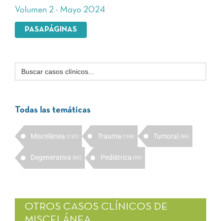
Volumen 2 - Mayo 2024
PASAPÁGINAS
Buscar:
Todas las temáticas
Miscelánea
Trauma
Tumoral
(132)
(104)
(96)
Degenerativa
Pediátrica
(82)
(59)
OTROS CASOS CLÍNICOS DE
MISCELÁNEA