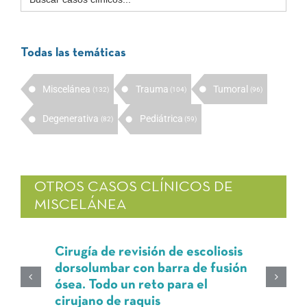
Todas las temáticas
Miscelánea
Trauma
Tumoral
(132)
(104)
(96)
Degenerativa
Pediátrica
(82)
(59)
OTROS CASOS CLÍNICOS DE
MISCELÁNEA
Cirugía de revisión de escoliosis
dorsolumbar con barra de fusión
ósea. Todo un reto para el
cirujano de raquis