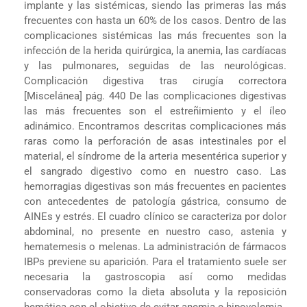
implante y las sistémicas, siendo las primeras las más
frecuentes con hasta un 60% de los casos. Dentro de las
complicaciones sistémicas las más frecuentes son la
infección de la herida quirúrgica, la anemia, las cardíacas
y las pulmonares, seguidas de las neurológicas.
Complicación digestiva tras cirugía correctora
[Miscelánea] pág. 440 De las complicaciones digestivas
las más frecuentes son el estreñimiento y el íleo
adinámico. Encontramos descritas complicaciones más
raras como la perforación de asas intestinales por el
material, el síndrome de la arteria mesentérica superior y
el sangrado digestivo como en nuestro caso. Las
hemorragias digestivas son más frecuentes en pacientes
con antecedentes de patología gástrica, consumo de
AINEs y estrés. El cuadro clínico se caracteriza por dolor
abdominal, no presente en nuestro caso, astenia y
hematemesis o melenas. La administración de fármacos
IBPs previene su aparición. Para el tratamiento suele ser
necesaria la gastroscopia así como medidas
conservadoras como la dieta absoluta y la reposición
hemática con el objetivo de evitar anemia e hipovolemia.