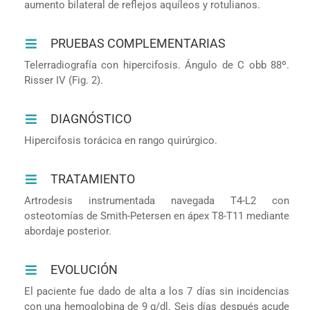
aumento bilateral de reflejos aquíleos y rotulianos.
PRUEBAS COMPLEMENTARIAS
Telerradiografía con hipercifosis. Ángulo de C obb 88º.
Risser IV (Fig. 2).
DIAGNÓSTICO
Hipercifosis torácica en rango quirúrgico.
TRATAMIENTO
Artrodesis instrumentada navegada T4-L2 con
osteotomías de Smith-Petersen en ápex T8-T11 mediante
abordaje posterior.
EVOLUCIÓN
El paciente fue dado de alta a los 7 días sin incidencias
con una hemoglobina de 9 g/dl. Seis días después acude