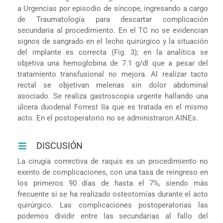
a Urgencias por episodio de síncope, ingresando a cargo
de Traumatología para descartar complicación
secundaria al procedimiento. En el TC no se evidencian
signos de sangrado en el lecho quirúrgico y la situación
del implante es correcta (Fig. 3); en la analítica se
objetiva una hemoglobina de 7.1 g/dl que a pesar del
tratamiento transfusional no mejora. Al realizar tacto
rectal se objetivan melenas sin dolor abdominal
asociado. Se realiza gastroscopia urgente hallando una
úlcera duodenal Forrest IIa que es tratada en el mismo
acto. En el postoperatorio no se administraron AINEs.
DISCUSIÓN
La cirugía correctiva de raquis es un procedimiento no
exento de complicaciones, con una tasa de reingreso en
los primeros 90 días de hasta el 7%, siendo más
frecuente si se ha realizado osteotomías durante el acto
quirúrgico. Las complicaciones postoperatorias las
podemos dividir entre las secundarias al fallo del