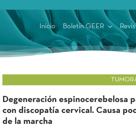
Inicio
Boletín GEER
Revis
TUMOR
Degeneración espinocerebelosa p
con discopatía cervical. Causa po
de la marcha