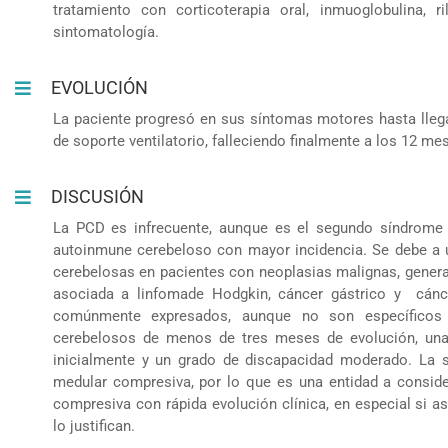
tratamiento con corticoterapia oral, inmuoglobulina, r
sintomatología.
EVOLUCIÓN
La paciente progresó en sus síntomas motores hasta lleg
de soporte ventilatorio, falleciendo finalmente a los 12 mes
DISCUSIÓN
La PCD es infrecuente, aunque es el segundo síndrome
autoinmune cerebeloso con mayor incidencia. Se debe a u
cerebelosas en pacientes con neoplasias malignas, gener
asociada a linfomade Hodgkin, cáncer gástrico y cánc
comúnmente expresados, aunque no son específicos 
cerebelosos de menos de tres meses de evolución, una
inicialmente y un grado de discapacidad moderado. La s
medular compresiva, por lo que es una entidad a consider
compresiva con rápida evolución clínica, en especial si 
lo justifican.