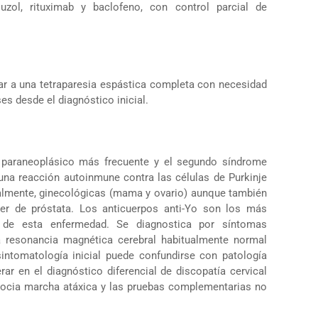
iluzol, rituximab y baclofeno, con control parcial de
ar a una tetraparesia espástica completa con necesidad
es desde el diagnóstico inicial.
 paraneoplásico más frecuente y el segundo síndrome
na reacción autoinmune contra las células de Purkinje
almente, ginecológicas (mama y ovario) aunque también
er de próstata. Los anticuerpos anti-Yo son los más
de esta enfermedad. Se diagnostica por síntomas
 resonancia magnética cerebral habitualmente normal
intomatología inicial puede confundirse con patología
ar en el diagnóstico diferencial de discopatía cervical
asocia marcha atáxica y las pruebas complementarias no