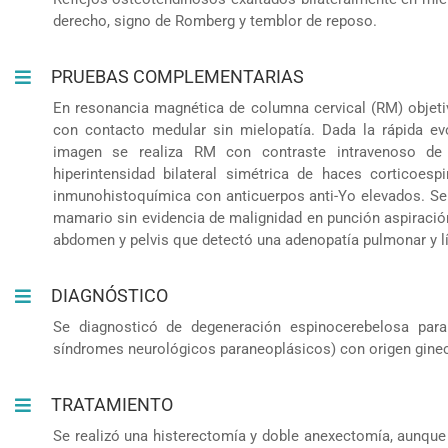
derecho, signo de Romberg y temblor de reposo.
PRUEBAS COMPLEMENTARIAS
En resonancia magnética de columna cervical (RM) objeti
con contacto medular sin mielopatía. Dada la rápida ev
imagen se realiza RM con contraste intravenoso de
hiperintensidad bilateral simétrica de haces corticoes
inmunohistoquímica con anticuerpos anti-Yo elevados. Se
mamario sin evidencia de malignidad en punción aspiració
abdomen y pelvis que detectó una adenopatía pulmonar y lí
DIAGNÓSTICO
Se diagnosticó de degeneración espinocerebelosa par
síndromes neurológicos paraneoplásicos) con origen gine
TRATAMIENTO
Se realizó una histerectomía y doble anexectomía, aunque