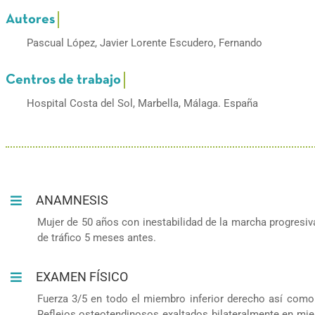
Pascual López, Javier Lorente Escudero, Fernando
Hospital Costa del Sol, Marbella, Málaga. España
ANAMNESIS
Mujer de 50 años con inestabilidad de la marcha progresiv
de tráfico 5 meses antes.
EXAMEN FÍSICO
Fuerza 3/5 en todo el miembro inferior derecho así como h
Reflejos osteotendinosos exaltados bilateralmente en miem