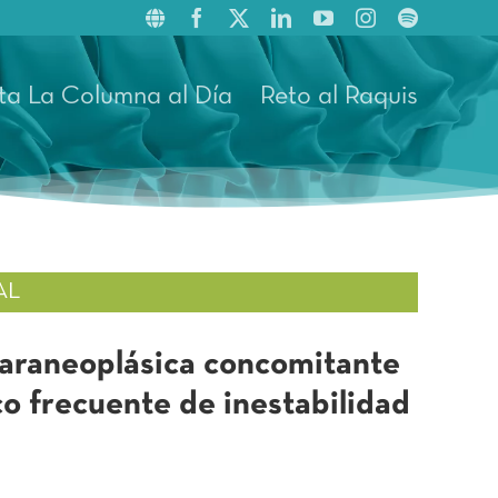
ta La Columna al Día
Reto al Raquis
AL
araneoplásica concomitante
co frecuente de inestabilidad