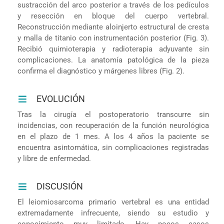
sustracción del arco posterior a través de los pedículos
y resección en bloque del cuerpo vertebral.
Reconstrucción mediante aloinjerto estructural de cresta
y malla de titanio con instrumentación posterior (Fig. 3).
Recibió quimioterapia y radioterapia adyuvante sin
complicaciones. La anatomía patológica de la pieza
confirma el diagnóstico y márgenes libres (Fig. 2).
EVOLUCIÓN
Tras la cirugía el postoperatorio transcurre sin
incidencias, con recuperación de la función neurológica
en el plazo de 1 mes. A los 4 años la paciente se
encuentra asintomática, sin complicaciones registradas
y libre de enfermedad.
DISCUSIÓN
El leiomiosarcoma primario vertebral es una entidad
extremadamente infrecuente, siendo su estudio y
conocimiento muy limitado. Hay pocos casos