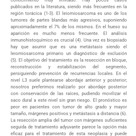
publicados en la literatura, siendo más frecuentes en la
región torácica (1-3). El leiomiosarcoma es uno de los
tumores de partes blandas más agresivos, suponiendo
aproximadamente el 7% de los mismos. En el hueso su
aparición es mucho menos frecuente. El análisis
inmunohistoquímico es crucial (4). Una vez es biopsiado
hay que asumir que es una metástasis siendo el
leiomiosarcoma primario un diagnóstico de exclusión
(5). El objetivo del tratamiento es la resección en bloque,
reconstrucción y estabilización del segmento,
persiguiendo prevención de recurrencias locales. En el
nivel L3 suele plantearse abordaje anterior y posterior;
nosotros preferimos realizarlo por abordaje posterior
con conservación de las raíces, pudiendo movilizar el
saco dural a este nivel sin gran riesgo. El pronóstico es
peor en pacientes con tumor de alto grado y mayor
tamaño, márgenes positivos y metástasis a distancia (6).
La resección amplia del tumor con márgenes suficientes
seguida de tratamiento adyuvante parece la opción más
eficaz para el tratamiento de esta neoplasia y puede