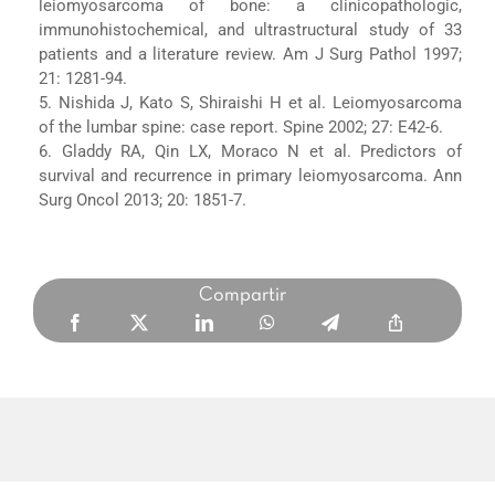
leiomyosarcoma of bone: a clinicopathologic,
immunohistochemical, and ultrastructural study of 33
patients and a literature review. Am J Surg Pathol 1997;
21: 1281-94.
5. Nishida J, Kato S, Shiraishi H et al. Leiomyosarcoma
of the lumbar spine: case report. Spine 2002; 27: E42-6.
6. Gladdy RA, Qin LX, Moraco N et al. Predictors of
survival and recurrence in primary leiomyosarcoma. Ann
Surg Oncol 2013; 20: 1851-7.
Compartir