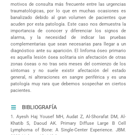
motivos de consulta más frecuente entre las urgencias
traumatológicas, por lo que en muchas ocasiones es
banalizado debido al gran volumen de pacientes que
acuden por esta patología. Este caso nos demuestra la
importancia de conocer y diferenciar los signos de
alarma, y la necesidad de indicar las pruebas
complementarias que sean necesarias para llegar a un
diagnóstico ante su aparición. El linfoma óseo primario
es aquella lesión ósea solitaria sin afectación de otras
zonas óseas o no tras seis meses del comienzo de los
síntomas y no suele existir afectación del estado
general, ni alteraciones en sangre periférica y es una
patología muy rara que debemos sospechar en ciertos
pacientes.
BIBLIOGRAFÍA
1. Ayesh Haj Yousef MH, Audat Z, Al-Shorafat DM, Al-
Khatib S, Daoud AK. Primary Diffuse Large B Cell
Lymphoma of Bone: A Single-Center Experience. JBM.