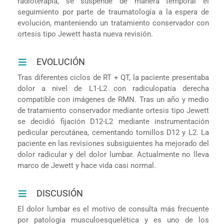
radioterapia, se suspende de manera temporal el
seguimiento por parte de traumatología a la espera de
evolución, manteniendo un tratamiento conservador con
ortesis tipo Jewett hasta nueva revisión.
EVOLUCIÓN
Tras diferentes ciclos de RT + QT, la paciente presentaba
dolor a nivel de L1-L2 con radiculopatía derecha
compatible con imágenes de RMN. Tras un año y medio
de tratamiento conservador mediante ortesis tipo Jewett
se decidió fijación D12-L2 mediante instrumentación
pedicular percutánea, cementando tornillos D12 y L2. La
paciente en las revisiones subsiguientes ha mejorado del
dolor radicular y del dolor lumbar. Actualmente no lleva
marco de Jewett y hace vida casi normal.
DISCUSIÓN
El dolor lumbar es el motivo de consulta más frecuente
por patología musculoesquelética y es uno de los