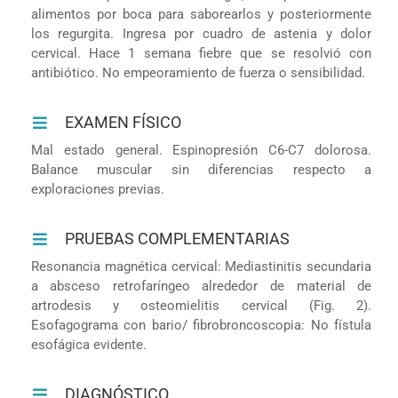
alimentos por boca para saborearlos y posteriormente
los regurgita. Ingresa por cuadro de astenia y dolor
cervical. Hace 1 semana fiebre que se resolvió con
antibiótico. No empeoramiento de fuerza o sensibilidad.
EXAMEN FÍSICO
Mal estado general. Espinopresión C6-C7 dolorosa.
Balance muscular sin diferencias respecto a
exploraciones previas.
PRUEBAS COMPLEMENTARIAS
Resonancia magnética cervical: Mediastinitis secundaria
a absceso retrofaríngeo alrededor de material de
artrodesis y osteomielitis cervical (Fig. 2).
Esofagograma con bario/ fibrobroncoscopia: No fístula
esofágica evidente.
DIAGNÓSTICO