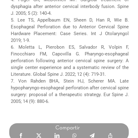
dysphagia after anterior cervical interbody fusion. Spine
J. 2005; 5 (2): 140-4.
5. Lee TS, Appelbaum EN, Sheen D, Han R, Wie B.
Esophageal Perforation due to Anterior Cervical Spine
Hardware Placement: Case Series. Int J Otolaryngol
2019; 1-9.
6. Moletta L, Pierobon ES, Salvador R, Volpin F,
Finocchiaro FM, Capovilla G. Pharyngo-esophageal
perforation following anterior cervical spine surgery: A
single center experience and a systematic review of the
Literature. Global Spine J. 2022; 12 (4): 719-31.
7. Von Rahden BHA, Stein HJ, Scherer MA. Late
hypopharyngo-esophageal perforation after cervical spine
surgery: proposal of a therapeutic strategy. Eur Spine J.
2005; 14 (9): 880-6.
Compartir