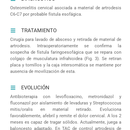
Osteomielitis cervical asociada a material de artrodesis
C6-C7 por probable fístula esofágica.
TRATAMIENTO
Cirugía para lavado de absceso y retirada de material de
artrodesis. Intraoperatoriamente se confirma la
sospecha de fístula faringoesofágica que se repara con
colgajo de musculatura infrahioidea (Fig. 3). Se retiran
placa y tornillos y la caja intersomática se mantiene por
ausencia de movilización de esta.
EVOLUCIÓN
Antibioterapia con levofloxacino, metronidazol y
fluconazol por aislamiento de levaduras y Streptococcus
mitis/oralis en material retirado. Evoluciona
favorablemente, afebril y remite el dolor cervical. A los 2
meses es capaz de tragar sólidos. Actualmente, juega a
baloncesto adaptado. En TAC de control artrodesis de