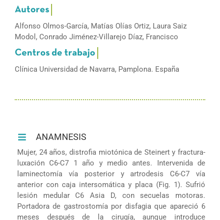
Alfonso Olmos-García, Matías Olías Ortiz, Laura Saiz
Modol, Conrado Jiménez-Villarejo Díaz, Francisco
Clínica Universidad de Navarra, Pamplona. España
ANAMNESIS
Mujer, 24 años, distrofia miotónica de Steinert y fractura-
luxación C6-C7 1 año y medio antes. Intervenida de
laminectomía vía posterior y artrodesis C6-C7 vía
anterior con caja intersomática y placa (Fig. 1). Sufrió
lesión medular C6 Asia D, con secuelas motoras.
Portadora de gastrostomía por disfagia que apareció 6
meses después de la cirugía, aunque introduce