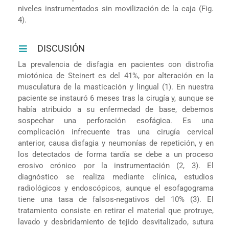
niveles instrumentados sin movilización de la caja (Fig.
4).
DISCUSIÓN
La prevalencia de disfagia en pacientes con distrofia
miotónica de Steinert es del 41%, por alteración en la
musculatura de la masticación y lingual (1). En nuestra
paciente se instauró 6 meses tras la cirugía y, aunque se
había atribuido a su enfermedad de base, debemos
sospechar una perforación esofágica. Es una
complicación infrecuente tras una cirugía cervical
anterior, causa disfagia y neumonías de repetición, y en
los detectados de forma tardía se debe a un proceso
erosivo crónico por la instrumentación (2, 3). El
diagnóstico se realiza mediante clínica, estudios
radiológicos y endoscópicos, aunque el esofagograma
tiene una tasa de falsos-negativos del 10% (3). El
tratamiento consiste en retirar el material que protruye,
lavado y desbridamiento de tejido desvitalizado, sutura