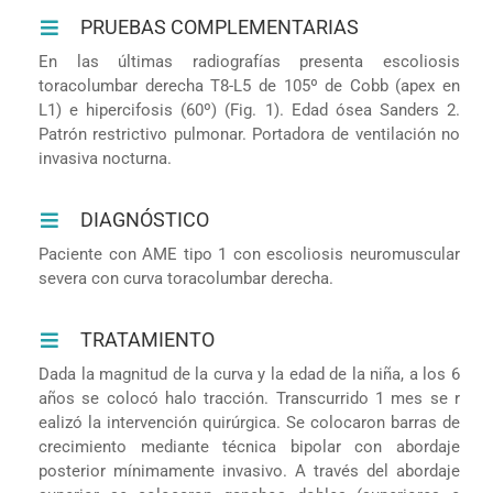
PRUEBAS COMPLEMENTARIAS
En las últimas radiografías presenta escoliosis
toracolumbar derecha T8-L5 de 105º de Cobb (apex en
L1) e hipercifosis (60º) (Fig. 1). Edad ósea Sanders 2.
Patrón restrictivo pulmonar. Portadora de ventilación no
invasiva nocturna.
DIAGNÓSTICO
Paciente con AME tipo 1 con escoliosis neuromuscular
severa con curva toracolumbar derecha.
TRATAMIENTO
Dada la magnitud de la curva y la edad de la niña, a los 6
años se colocó halo tracción. Transcurrido 1 mes se r
ealizó la intervención quirúrgica. Se colocaron barras de
crecimiento mediante técnica bipolar con abordaje
posterior mínimamente invasivo. A través del abordaje