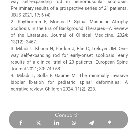
way self-expanding rod in neuromuscular scoliosis:
Preliminary results of a prospective series of 21 patients.
JBJS 2021, 17; 6 (4).
2. Ruythooren F, Moens P. Spinal Muscular Atrophy
Scoliosis in the Era of Background Therapies—A Review
of the Literature. Journal of Clinical Medicine. 2024;
13(12): 3467.
3. Miladi L, Khouri N, Pardon J, Elie C, Treluyer JM. One-
way self-expanding rod for early-onset scoliosis: early
results of a clinical trial of 20 patients. European Spine
Journal 2021; 30: 749-58.
4. Miladi L, Solla F, Gaume M. The minimally invasive
bipolar fixation for pediatric spinal deformities: A
narrative review. Children 2024, 11(2), 228.
Compartir