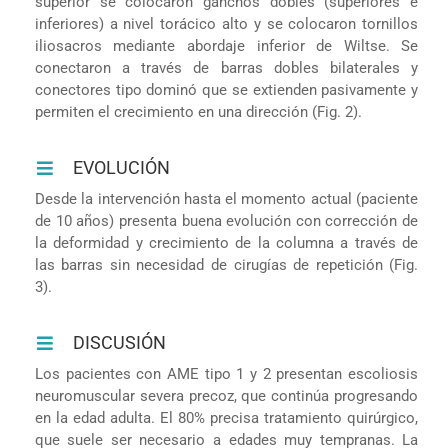
superior se colocaron ganchos dobles (superiores e
inferiores) a nivel torácico alto y se colocaron tornillos
iliosacros mediante abordaje inferior de Wiltse. Se
conectaron a través de barras dobles bilaterales y
conectores tipo dominó que se extienden pasivamente y
permiten el crecimiento en una dirección (Fig. 2).
EVOLUCIÓN
Desde la intervención hasta el momento actual (paciente
de 10 años) presenta buena evolución con corrección de
la deformidad y crecimiento de la columna a través de
las barras sin necesidad de cirugías de repetición (Fig.
3).
DISCUSIÓN
Los pacientes con AME tipo 1 y 2 presentan escoliosis
neuromuscular severa precoz, que continúa progresando
en la edad adulta. El 80% precisa tratamiento quirúrgico,
que suele ser necesario a edades muy tempranas. La