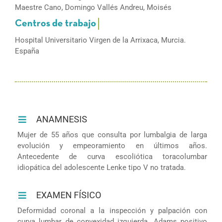
Maestre Cano, Domingo Vallés Andreu, Moisés
Hospital Universitario Virgen de la Arrixaca, Murcia.
España
ANAMNESIS
Mujer de 55 años que consulta por lumbalgia de larga
evolución y empeoramiento en últimos años.
Antecedente de curva escoliótica toracolumbar
idiopática del adolescente Lenke tipo V no tratada.
EXAMEN FÍSICO
Deformidad coronal a la inspección y palpación con
curva lumbar de convexidad izquierda. Adams positivo