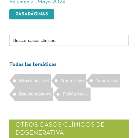
Volumen 2 - Mayo 2024
PASAPÁGINAS
Buscar:
Todas las temáticas
Miscelánea
Trauma
Tumoral
(132)
(104)
(96)
Degenerativa
Pediátrica
(82)
(59)
OTROS CASOS CLÍNICOS DE
DEGENERATIVA