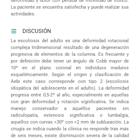
deformidad y dolor con pérdida de movilidad de tronco.
La paciente se encuentra satisfecha y puede realizar sus
actividades.
DISCUSIÓN
La escoliosis del adulto es una deformidad rotacional
compleja tridimensional resultado de una degeneración
progresiva de elementos de la columna. Es frecuente y
por definición debe tener un ángulo de Cobb mayor de
10º en el plano coronal en individuos maduros
esqueléticamente. Según el origen y clasificación de
Aebi este caso corresponde con tipo 2 (escoliosis
idiopática del adolescente en el adulto). La deformidad
progresa entre 0,5-2º al año, especialmente en aquellas
con gran deformidad y rotación significativa. Se indica
manejo conservador a aquellos pacientes sin
radiculopatía, estenosis significativa o lumbalgia,
aquellos con curvas <30º con <2 mm de subluxación. La
cirugía se indica cuando la clínica no responde tras más
de seis meses, existe disminución severa de la calidad