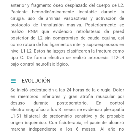
anterior y fragmento óseo desplazado del cuerpo de L2.
Paciente hemodinámicamente inestable durante la
cirugía, uso de aminas vasoactivas y activación de
protocolo de transfusión masiva. Posteriormente se
realizó RNM que evidenció retrolistesis de pared
posterior de L2 sin compromiso de cauda equina, así
como rotura de los ligamentos inter y supraespinosos en
nivel L1-L2. Estos hallazgos clasificaron la fractura como
tipo C. De forma electiva se realizó artrodesis T12-L4
bajo control neurofisiológico.
EVOLUCIÓN
Se inició sedestación a las 24 horas de la cirugía. Dolor
en miembros inferiores y gran atrofia muscular por
desuso durante postoperatorio. En control
electromiográfico a los 3 meses se evidenció plexopatía
L1-S1 bilateral de predominio sensitivo y de probable
origen isquémico. Con fisioterapia, el paciente alcanzó
marcha independiente a los 6 meses. Al año no