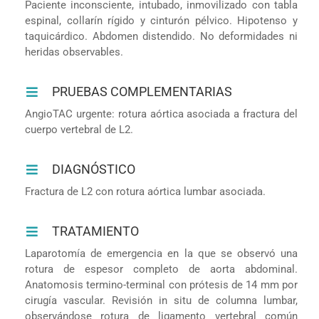
Paciente inconsciente, intubado, inmovilizado con tabla
espinal, collarín rígido y cinturón pélvico. Hipotenso y
taquicárdico. Abdomen distendido. No deformidades ni
heridas observables.
PRUEBAS COMPLEMENTARIAS
AngioTAC urgente: rotura aórtica asociada a fractura del
cuerpo vertebral de L2.
DIAGNÓSTICO
Fractura de L2 con rotura aórtica lumbar asociada.
TRATAMIENTO
Laparotomía de emergencia en la que se observó una
rotura de espesor completo de aorta abdominal.
Anatomosis termino-terminal con prótesis de 14 mm por
cirugía vascular. Revisión in situ de columna lumbar,
observándose rotura de ligamento vertebral común