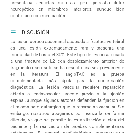
presentaba secuelas motoras, pero persistía dolor
neuropático en miembros inferiores, aunque bien
controlado con medicación.
DISCUSIÓN
La lesión aórtica abdominal asociada a fractura vertebral
es una lesión extremadamente rara y presenta una
mortalidad de hasta el 30%. Este tipo de lesión asociada
a una fractura de L2 con desplazamiento anterior de
fragmento óseo solo se ha descrito una vez previamente
en la literatura. El angioTAC es la prueba
complementaria más rápida para la confirmación
diagnóstica. La lesión vascular requiere reparación
abierta o endovascular urgente previa a la fijación
espinal, aunque algunos autores defienden la fijación en
el mismo acto quirúrgico que la reparación vascular. Sin
embargo, nosotros abogamos por realizarla de forma
diferida, ya que se permite la estabilización clínica del
paciente y la realización de pruebas complementarias
adicionales. El control neufisiológico intraoperatorio