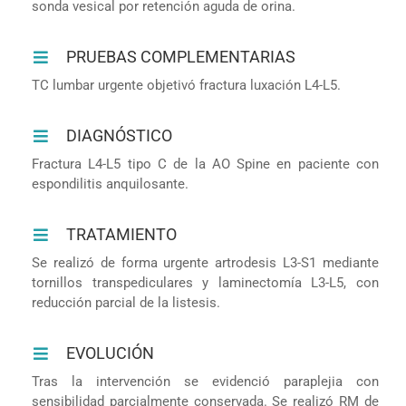
sonda vesical por retención aguda de orina.
PRUEBAS COMPLEMENTARIAS
TC lumbar urgente objetivó fractura luxación L4-L5.
DIAGNÓSTICO
Fractura L4-L5 tipo C de la AO Spine en paciente con
espondilitis anquilosante.
TRATAMIENTO
Se realizó de forma urgente artrodesis L3-S1 mediante
tornillos transpediculares y laminectomía L3-L5, con
reducción parcial de la listesis.
EVOLUCIÓN
Tras la intervención se evidenció paraplejia con
sensibilidad parcialmente conservada. Se realizó RM de