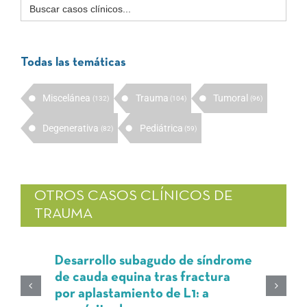
Buscar:
Todas las temáticas
Miscelánea
Trauma
Tumoral
(132)
(104)
(96)
Degenerativa
Pediátrica
(82)
(59)
OTROS CASOS CLÍNICOS DE
TRAUMA
Desarrollo subagudo de síndrome
de cauda equina tras fractura
por aplastamiento de L1: a