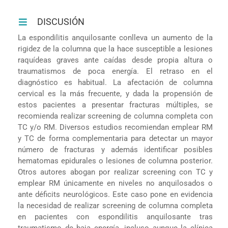
DISCUSIÓN
La espondilitis anquilosante conlleva un aumento de la
rigidez de la columna que la hace susceptible a lesiones
raquídeas graves ante caídas desde propia altura o
traumatismos de poca energía. El retraso en el
diagnóstico es habitual. La afectación de columna
cervical es la más frecuente, y dada la propensión de
estos pacientes a presentar fracturas múltiples, se
recomienda realizar screening de columna completa con
TC y/o RM. Diversos estudios recomiendan emplear RM
y TC de forma complementaria para detectar un mayor
número de fracturas y además identificar posibles
hematomas epidurales o lesiones de columna posterior.
Otros autores abogan por realizar screening con TC y
emplear RM únicamente en niveles no anquilosados o
ante déficits neurológicos. Este caso pone en evidencia
la necesidad de realizar screening de columna completa
en pacientes con espondilitis anquilosante tras
traumatismo de baja energía, incluso aunque la clínica