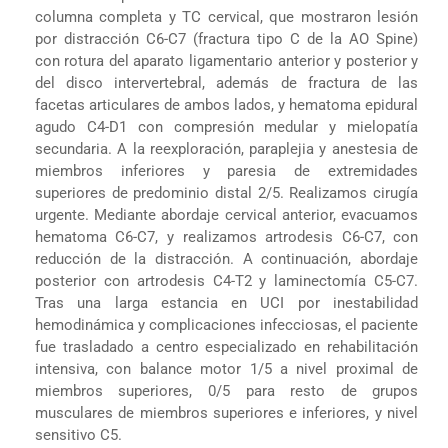
columna completa y TC cervical, que mostraron lesión
por distracción C6-C7 (fractura tipo C de la AO Spine)
con rotura del aparato ligamentario anterior y posterior y
del disco intervertebral, además de fractura de las
facetas articulares de ambos lados, y hematoma epidural
agudo C4-D1 con compresión medular y mielopatía
secundaria. A la reexploración, paraplejia y anestesia de
miembros inferiores y paresia de extremidades
superiores de predominio distal 2/5. Realizamos cirugía
urgente. Mediante abordaje cervical anterior, evacuamos
hematoma C6-C7, y realizamos artrodesis C6-C7, con
reducción de la distracción. A continuación, abordaje
posterior con artrodesis C4-T2 y laminectomía C5-C7.
Tras una larga estancia en UCI por inestabilidad
hemodinámica y complicaciones infecciosas, el paciente
fue trasladado a centro especializado en rehabilitación
intensiva, con balance motor 1/5 a nivel proximal de
miembros superiores, 0/5 para resto de grupos
musculares de miembros superiores e inferiores, y nivel
sensitivo C5.