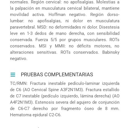
normales. Región cervical: no apofisalgias. Molestias a
la palpación en musculatura cervical bilateral, mantiene
movilidad activa. Hoffman negativo. Región dorso-
lumbar: no apofisalgias, ni dolor en musculatura
paravertebral. MSD: no deformidades ni dolor. Disestesia
leve en 1-3 dedos de mano derecha, con sensibilidad
conservada. Fuerza 5/5 por grupos musculares. ROTs
conservados. MSI y MMII: no déficits motores, no
alteraciones sensitivas. ROTs conservados. Babinsky
negativo.
PRUEBAS COMPLEMENTARIAS
TC/RMN: Fractura inestable pedículo-laminar izquierda
de C6 (AO Cervical Spine A3F2N1M3). Fractura estallido
de C7 inestable (pedículo izquierdo, lámina derecha) (AO
A4F2N1M3). Estenosis severa del agujero de conjunción
de C6-C7 derecho por fragmento óseo de 8 mm.
Hematoma epidural C2-C6.