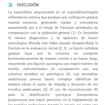
DISCUSIÓN
La espondilitis anquilosante es un espondiloartropatía
inflamatoria crónica que produce una osificación gradual
espinal excesiva, generando rigidez y osteopenia,
aumentando por 4 el riesgo de fracturas vertebrales en
comparación con la población general (1). Es frecuente
el retraso diagnóstico y la aparición de lesión
neurológica diferida, tras haber pasado desapercibida la
fractura en la evaluación inicial (2, 3). La fusión vertebral
gradual hace que la columna se comporte
biomecánicamente de manera similar a un hueso largo,
requiriendo una fijación quirúrgica con mayor número de
niveles instrumentados en comparación con una
columna vertebral no patológica (4). Las anomalías
anatómicas previas hacen complejo identificar de
manera eficaz el punto de entrada y dirección de los
tornillos pediculares (5). El uso de reconstrucción 3D
para la planificación quirúrgica preoperatoria
proporciona una mayor precisión en la implantación de
los tornillos pediculares durante la cirugía, así como una