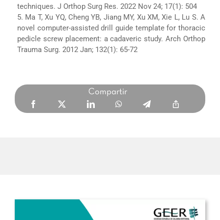
techniques. J Orthop Surg Res. 2022 Nov 24; 17(1): 504
5. Ma T, Xu YQ, Cheng YB, Jiang MY, Xu XM, Xie L, Lu S. A
novel computer-assisted drill guide template for thoracic
pedicle screw placement: a cadaveric study. Arch Orthop
Trauma Surg. 2012 Jan; 132(1): 65-72
Compartir