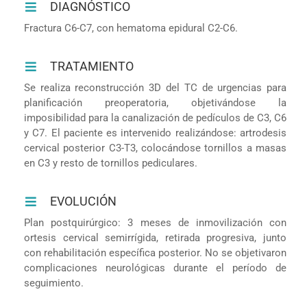
DIAGNÓSTICO
Fractura C6-C7, con hematoma epidural C2-C6.
TRATAMIENTO
Se realiza reconstrucción 3D del TC de urgencias para
planificación preoperatoria, objetivándose la
imposibilidad para la canalización de pedículos de C3, C6
y C7. El paciente es intervenido realizándose: artrodesis
cervical posterior C3-T3, colocándose tornillos a masas
en C3 y resto de tornillos pediculares.
EVOLUCIÓN
Plan postquirúrgico: 3 meses de inmovilización con
ortesis cervical semirrígida, retirada progresiva, junto
con rehabilitación específica posterior. No se objetivaron
complicaciones neurológicas durante el período de
seguimiento.