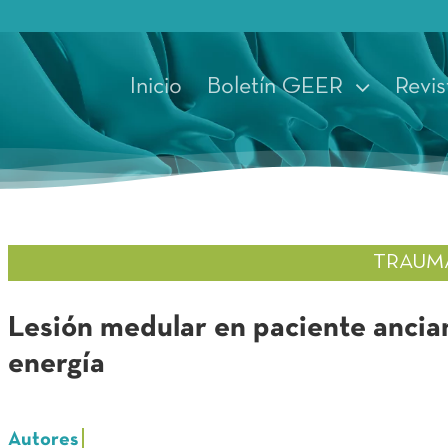
Inicio
Boletín GEER
Revis
TRAUM
Lesión medular en paciente ancia
energía