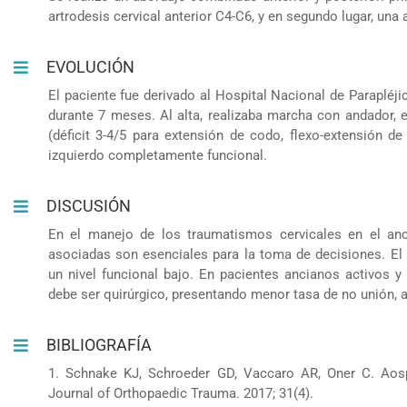
artrodesis cervical anterior C4-C6, y en segundo lugar, una 
EVOLUCIÓN
El paciente fue derivado al Hospital Nacional de Parapléj
durante 7 meses. Al alta, realizaba marcha con andador, 
(déficit 3-4/5 para extensión de codo, flexo-extensión d
izquierdo completamente funcional.
DISCUSIÓN
En el manejo de los traumatismos cervicales en el anc
asociadas son esenciales para la toma de decisiones. El
un nivel funcional bajo. En pacientes ancianos activos y
debe ser quirúrgico, presentando menor tasa de no unión, 
BIBLIOGRAFÍA
1. Schnake KJ, Schroeder GD, Vaccaro AR, Oner C. Aospi
Journal of Orthopaedic Trauma. 2017; 31(4).