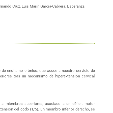
rnando Cruz, Luis Marín García-Cabrera, Esperanza
 de enolismo crónico, que acude a nuestro servicio de
eriores tras un mecanismo de hiperextensión cervical
ado a miembros superiores, asociado a un déficit motor
xtensión del codo (1/5). En miembro inferior derecho, se