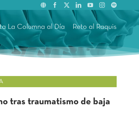
ta La Columna al Día
Reto al Raquis
A
no tras traumatismo de baja