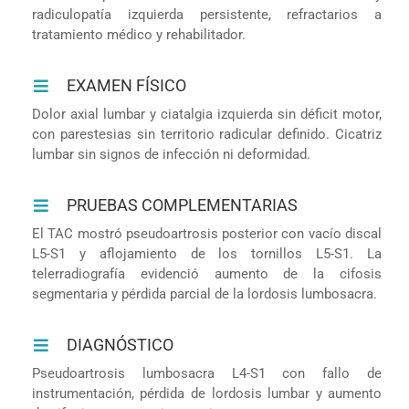
radiculopatía izquierda persistente, refractarios a
tratamiento médico y rehabilitador.
EXAMEN FÍSICO
Dolor axial lumbar y ciatalgia izquierda sin déficit motor,
con parestesias sin territorio radicular definido. Cicatriz
lumbar sin signos de infección ni deformidad.
PRUEBAS COMPLEMENTARIAS
El TAC mostró pseudoartrosis posterior con vacío discal
L5-S1 y aflojamiento de los tornillos L5-S1. La
telerradiografía evidenció aumento de la cifosis
segmentaria y pérdida parcial de la lordosis lumbosacra.
DIAGNÓSTICO
Pseudoartrosis lumbosacra L4-S1 con fallo de
instrumentación, pérdida de lordosis lumbar y aumento