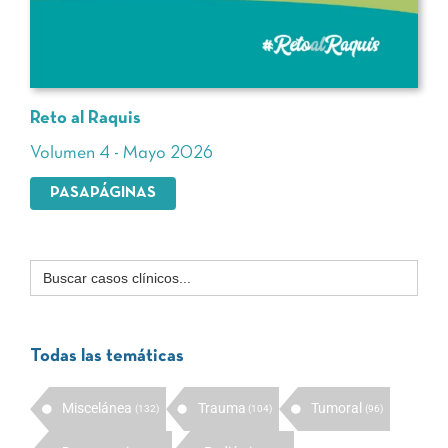
Reto al Raquis
Volumen 4 - Mayo 2026
PASAPÁGINAS
Buscar:
Todas las temáticas
Miscelánea
Trauma
Tumoral
(132)
(104)
(96)