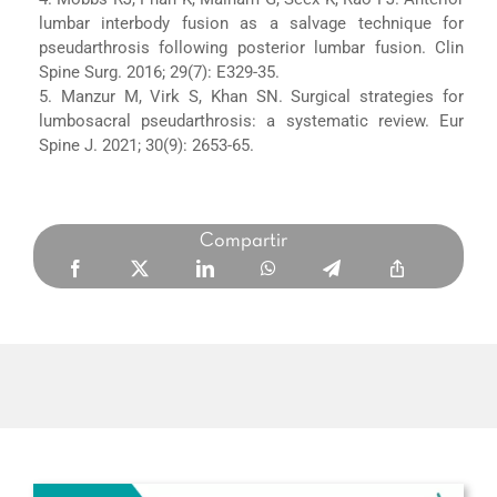
lumbar interbody fusion as a salvage technique for
pseudarthrosis following posterior lumbar fusion. Clin
Spine Surg. 2016; 29(7): E329-35.
5. Manzur M, Virk S, Khan SN. Surgical strategies for
lumbosacral pseudarthrosis: a systematic review. Eur
Spine J. 2021; 30(9): 2653-65.
Compartir