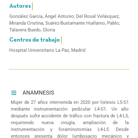
González García, Ángel Antonio; Del Rosal Velásquez,
Miranda Cristina; Suárez-Bustamante Huélamo, Pablo;
Talavera Buedo, Gloria
Hospital Universitario La Paz, Madrid
ANAMNESIS
Mujer de 27 años intervenida en 2020 por listesis L5-S1
mediante instrumentación pedicular L4-S1. Un año
después sufre accidente de tráfico con fractura de L4-L5,
requiriendo nueva cirugía, ampliación de la
instrumentación y foraminotomías L4-L5. Desde
entonces presenta dolor lumbosacro mecánico y