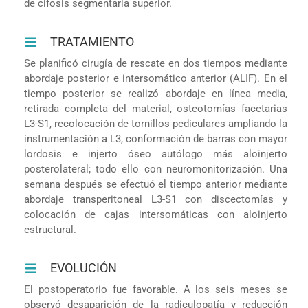
de cifosis segmentaria superior.
TRATAMIENTO
Se planificó cirugía de rescate en dos tiempos mediante
abordaje posterior e intersomático anterior (ALIF). En el
tiempo posterior se realizó abordaje en línea media,
retirada completa del material, osteotomías facetarias
L3-S1, recolocación de tornillos pediculares ampliando la
instrumentación a L3, conformación de barras con mayor
lordosis e injerto óseo autólogo más aloinjerto
posterolateral; todo ello con neuromonitorización. Una
semana después se efectuó el tiempo anterior mediante
abordaje transperitoneal L3-S1 con discectomías y
colocación de cajas intersomáticas con aloinjerto
estructural.
EVOLUCIÓN
El postoperatorio fue favorable. A los seis meses se
observó desaparición de la radiculopatía y reducción