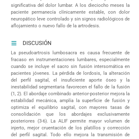
significativa del dolor lumbar. A los dieciocho meses la
paciente permanecía clínicamente estable, con dolor
neuropático leve controlado y sin signos radiológicos de
aflojamiento o nuevo fallo de la artrodesis.
DISCUSIÓN
La pseudoartrosis lumbosacra es causa frecuente de
fracaso en instrumentaciones lumbares, especialmente
cuando se incluye el sacro sin fusión intersomática en
pacientes jóvenes. La pérdida de lordosis, la alteración
del perfil sagital, el insuficiente aporte óseo y la
inestabilidad segmentaria favorecen el fallo de la fusión
(1, 2). El abordaje combinado anterior-posterior mejora la
estabilidad mecánica, amplía la superficie de fusión y
optimiza el equilibrio sagital, con mayores tasas de
consolidación que los abordajes exclusivamente
posteriores (3-6). La ALIF permite mayor volumen de
injerto, mejor cruentación de los platillos y corrección
del perfil sagital. Todo ello mejora la transmisión de