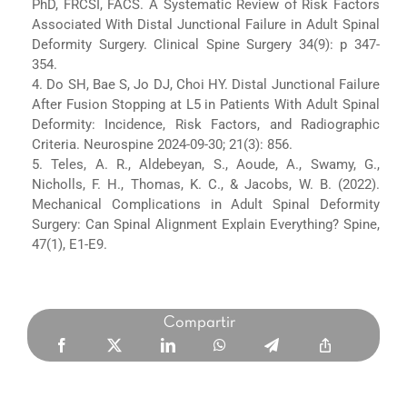
PhD, FRCSI, FACS. A Systematic Review of Risk Factors
Associated With Distal Junctional Failure in Adult Spinal
Deformity Surgery. Clinical Spine Surgery 34(9): p 347-
354.
4. Do SH, Bae S, Jo DJ, Choi HY. Distal Junctional Failure
After Fusion Stopping at L5 in Patients With Adult Spinal
Deformity: Incidence, Risk Factors, and Radiographic
Criteria. Neurospine 2024-09-30; 21(3): 856.
5. Teles, A. R., Aldebeyan, S., Aoude, A., Swamy, G.,
Nicholls, F. H., Thomas, K. C., & Jacobs, W. B. (2022).
Mechanical Complications in Adult Spinal Deformity
Surgery: Can Spinal Alignment Explain Everything? Spine,
47(1), E1-E9.
Compartir