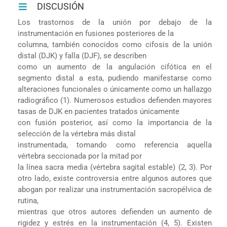
DISCUSIÓN
Los trastornos de la unión por debajo de la
instrumentación en fusiones posteriores de la
columna, también conocidos como cifosis de la unión
distal (DJK) y falla (DJF), se describen
como un aumento de la angulación cifótica en el
segmento distal a esta, pudiendo manifestarse como
alteraciones funcionales o únicamente como un hallazgo
radiográfico (1). Numerosos estudios defienden mayores
tasas de DJK en pacientes tratados únicamente
con fusión posterior, así como la importancia de la
selección de la vértebra más distal
instrumentada, tomando como referencia aquella
vértebra seccionada por la mitad por
la línea sacra media (vértebra sagital estable) (2, 3). Por
otro lado, existe controversia entre algunos autores que
abogan por realizar una instrumentación sacropélvica de
rutina,
mientras que otros autores defienden un aumento de
rigidez y estrés en la instrumentación (4, 5). Existen