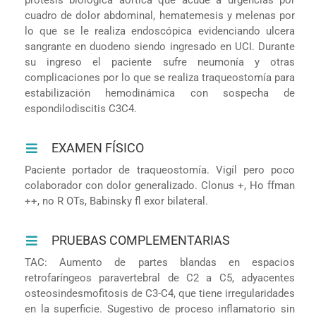
cuadro de dolor abdominal, hematemesis y melenas por
lo que se le realiza endoscópica evidenciando ulcera
sangrante en duodeno siendo ingresado en UCI. Durante
su ingreso el paciente sufre neumonía y otras
complicaciones por lo que se realiza traqueostomía para
estabilización hemodinámica con sospecha de
espondilodiscitis C3C4.
EXAMEN FÍSICO
Paciente portador de traqueostomía. Vigíl pero poco
colaborador con dolor generalizado. Clonus +, Ho ffman
++, no R OTs, Babinsky fl exor bilateral.
PRUEBAS COMPLEMENTARIAS
TAC: Aumento de partes blandas en espacios
retrofaríngeos paravertebral de C2 a C5, adyacentes
osteosindesmofitosis de C3-C4, que tiene irregularidades
en la superficie. Sugestivo de proceso inflamatorio sin