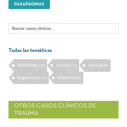
PASAPÁGINAS
Buscar:
Todas las temáticas
Miscelánea
Trauma
Tumoral
(132)
(104)
(96)
Degenerativa
Pediátrica
(82)
(59)
OTROS CASOS CLÍNICOS DE
TRAUMA