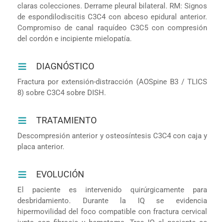
claras colecciones. Derrame pleural bilateral. RM: Signos
de espondilodiscitis C3C4 con abceso epidural anterior.
Compromiso de canal raquídeo C3C5 con compresión
del cordón e incipiente mielopatía.
DIAGNÓSTICO
Fractura por extensión-distracción (AOSpine B3 / TLICS
8) sobre C3C4 sobre DISH.
TRATAMIENTO
Descompresión anterior y osteosíntesis C3C4 con caja y
placa anterior.
EVOLUCIÓN
El paciente es intervenido quirúrgicamente para
desbridamiento. Durante la IQ se evidencia
hipermovilidad del foco compatible con fractura cervical