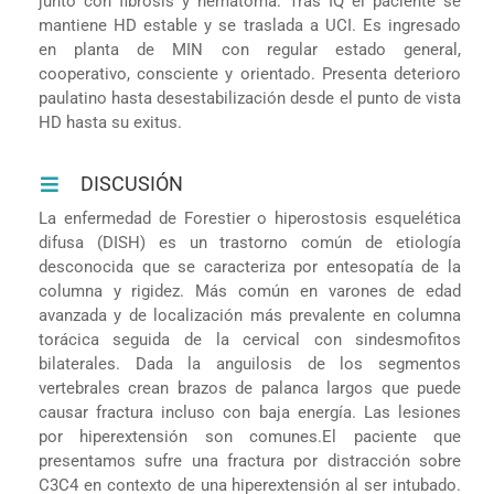
junto con fibrosis y hematoma. Tras IQ el paciente se
mantiene HD estable y se traslada a UCI. Es ingresado
en planta de MIN con regular estado general,
cooperativo, consciente y orientado. Presenta deterioro
paulatino hasta desestabilización desde el punto de vista
HD hasta su exitus.
DISCUSIÓN
La enfermedad de Forestier o hiperostosis esquelética
difusa (DISH) es un trastorno común de etiología
desconocida que se caracteriza por entesopatía de la
columna y rigidez. Más común en varones de edad
avanzada y de localización más prevalente en columna
torácica seguida de la cervical con sindesmofitos
bilaterales. Dada la anguilosis de los segmentos
vertebrales crean brazos de palanca largos que puede
causar fractura incluso con baja energía. Las lesiones
por hiperextensión son comunes.El paciente que
presentamos sufre una fractura por distracción sobre
C3C4 en contexto de una hiperextensión al ser intubado.