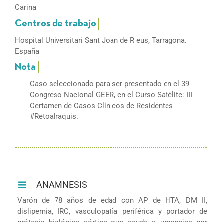
Carina
Hospital Universitari Sant Joan de R eus, Tarragona.
España
Caso seleccionado para ser presentado en el 39
Congreso Nacional GEER, en el Curso Satélite: III
Certamen de Casos Clínicos de Residentes
#Retoalraquis.
ANAMNESIS
Varón de 78 años de edad con AP de HTA, DM II,
dislipemia, IRC, vasculopatía periférica y portador de
prótesis biológica aórtica que acude a urgencias por