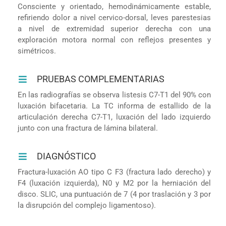
Consciente y orientado, hemodinámicamente estable,
refiriendo dolor a nivel cervico-dorsal, leves parestesias
a nivel de extremidad superior derecha con una
exploración motora normal con reflejos presentes y
simétricos.
PRUEBAS COMPLEMENTARIAS
En las radiografías se observa listesis C7-T1 del 90% con
luxación bifacetaria. La TC informa de estallido de la
articulación derecha C7-T1, luxación del lado izquierdo
junto con una fractura de lámina bilateral.
DIAGNÓSTICO
Fractura-luxación AO tipo C F3 (fractura lado derecho) y
F4 (luxación izquierda), N0 y M2 por la herniación del
disco. SLIC, una puntuación de 7 (4 por traslación y 3 por
la disrupción del complejo ligamentoso).