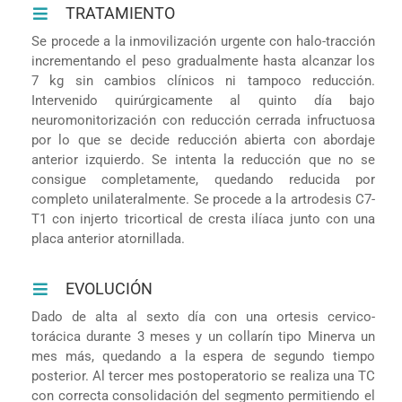
TRATAMIENTO
Se procede a la inmovilización urgente con halo-tracción
incrementando el peso gradualmente hasta alcanzar los
7 kg sin cambios clínicos ni tampoco reducción.
Intervenido quirúrgicamente al quinto día bajo
neuromonitorización con reducción cerrada infructuosa
por lo que se decide reducción abierta con abordaje
anterior izquierdo. Se intenta la reducción que no se
consigue completamente, quedando reducida por
completo unilateralmente. Se procede a la artrodesis C7-
T1 con injerto tricortical de cresta ilíaca junto con una
placa anterior atornillada.
EVOLUCIÓN
Dado de alta al sexto día con una ortesis cervico-
torácica durante 3 meses y un collarín tipo Minerva un
mes más, quedando a la espera de segundo tiempo
posterior. Al tercer mes postoperatorio se realiza una TC
con correcta consolidación del segmento permitiendo el