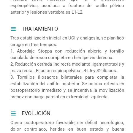
espinopélvica, asociada a fractura del anillo pélvico
anterior y lesiones vertebrales L1-L2.
TRATAMIENTO
Tras estabilización inicial en UCI y analgesia, se planificó
cirugía en tres tiempos:
1. Abordaje Stoppa con reducción abierta y tornillo
canulado de rosca completa en hemipelvis derecha.
2. Reducción cerrada indirecta mediante ligamentotaxis y
maza rectal. Fijación espinopélvica L4-L5 y S2-iliacos.
3. Tornillos iliosacros bilaterales para completar la
estabilización del anil lo posterior. Se coloca ortesis en
postoperatorio inmediato y se incentiva la movilización
precoz con carga parcial en extremidad izquierda.
EVOLUCIÓN
Curso postoperatorio favorable, sin déficit neurológico,
dolor controlado, heridas en buen estado y buena