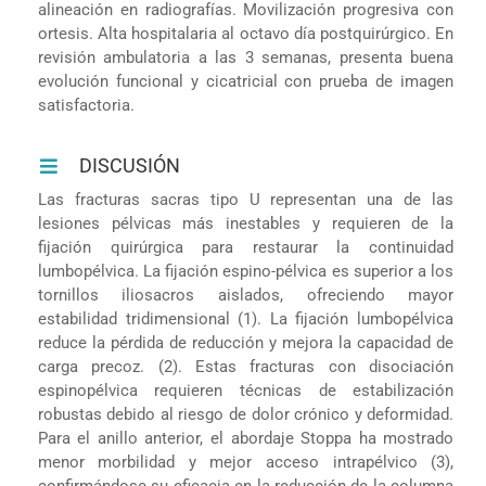
alineación en radiografías. Movilización progresiva con
ortesis. Alta hospitalaria al octavo día postquirúrgico. En
revisión ambulatoria a las 3 semanas, presenta buena
evolución funcional y cicatricial con prueba de imagen
satisfactoria.
DISCUSIÓN
Las fracturas sacras tipo U representan una de las
lesiones pélvicas más inestables y requieren de la
fijación quirúrgica para restaurar la continuidad
lumbopélvica. La fijación espino-pélvica es superior a los
tornillos iliosacros aislados, ofreciendo mayor
estabilidad tridimensional (1). La fijación lumbopélvica
reduce la pérdida de reducción y mejora la capacidad de
carga precoz. (2). Estas fracturas con disociación
espinopélvica requieren técnicas de estabilización
robustas debido al riesgo de dolor crónico y deformidad.
Para el anillo anterior, el abordaje Stoppa ha mostrado
menor morbilidad y mejor acceso intrapélvico (3),
confirmándose su eficacia en la reducción de la columna