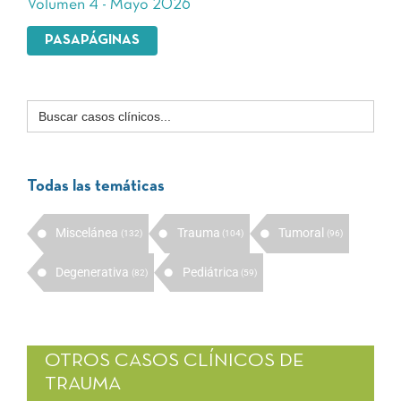
Volumen 4 - Mayo 2026
PASAPÁGINAS
Buscar:
Todas las temáticas
Miscelánea
Trauma
Tumoral
(132)
(104)
(96)
Degenerativa
Pediátrica
(82)
(59)
OTROS CASOS CLÍNICOS DE
TRAUMA