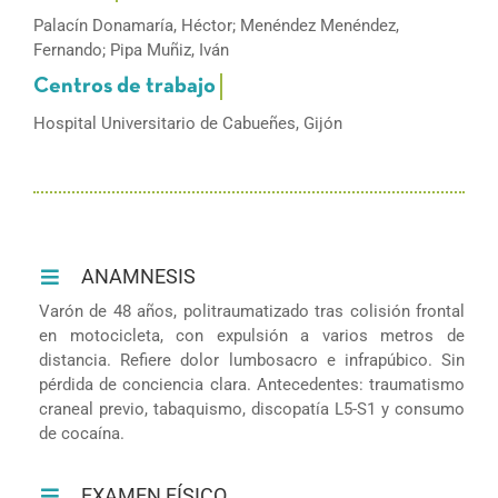
Palacín Donamaría, Héctor; Menéndez Menéndez,
Fernando; Pipa Muñiz, Iván
Hospital Universitario de Cabueñes, Gijón
ANAMNESIS
Varón de 48 años, politraumatizado tras colisión frontal
en motocicleta, con expulsión a varios metros de
distancia. Refiere dolor lumbosacro e infrapúbico. Sin
pérdida de conciencia clara. Antecedentes: traumatismo
craneal previo, tabaquismo, discopatía L5-S1 y consumo
de cocaína.
EXAMEN FÍSICO