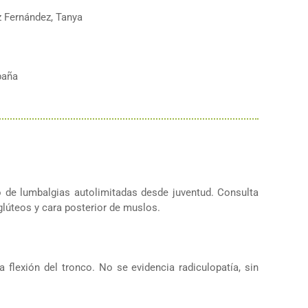
z Fernández, Tanya
paña
 de lumbalgias autolimitadas desde juventud. Consulta
glúteos y cara posterior de muslos.
flexión del tronco. No se evidencia radiculopatía, sin