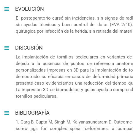
EVOLUCIÓN
El postoperatorio cursó sin incidencias, sin signos de ra
sin ayudas técnicas y buen control del dolor (EVA 2/10)
quirúrgica por infección de la herida, sin retirada del mater
DISCUSIÓN
La implantación de tornillos pediculares en variantes de
debido a la ausencia de puntos de referencia anatómi
personalizadas impresas en 3D para la implantación de tor
demostrado su eficacia en casos de deformidad primaria
presente caso evidenciamos una reducción del tiempo qui
La impresión 3D de biomodelos y guías ayuda a comprende
tornillos pediculares.
BIBLIOGRAFÍA
1. Garg B, Gupta M, Singh M, Kalyanasundaram D. Outcome an
screw jigs for complex spinal deformities: a compara