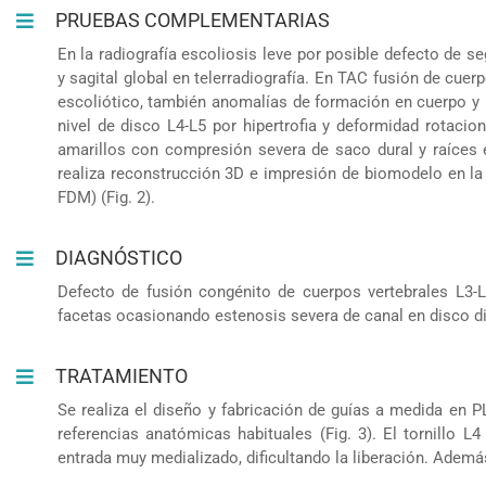
PRUEBAS COMPLEMENTARIAS
En la radiografía escoliosis leve por posible defecto de 
y sagital global en telerradiografía. En TAC fusión de cue
escoliótico, también anomalías de formación en cuerpo y 
nivel de disco L4-L5 por hipertrofia y deformidad rotacio
amarillos con compresión severa de saco dural y raíces e
realiza reconstrucción 3D e impresión de biomodelo en l
FDM) (Fig. 2).
DIAGNÓSTICO
Defecto de fusión congénito de cuerpos vertebrales L3-
facetas ocasionando estenosis severa de canal en disco di
TRATAMIENTO
Se realiza el diseño y fabricación de guías a medida en P
referencias anatómicas habituales (Fig. 3). El tornillo 
entrada muy medializado, dificultando la liberación. Además,