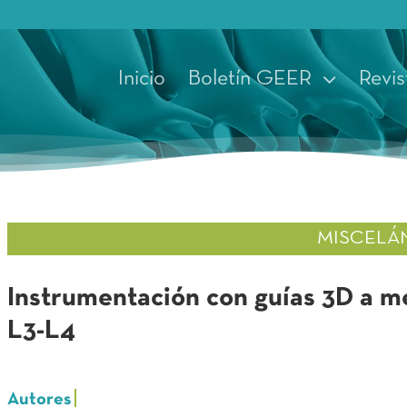
Inicio
Boletín GEER
Revis
MISCELÁ
Instrumentación con guías 3D a m
L3-L4