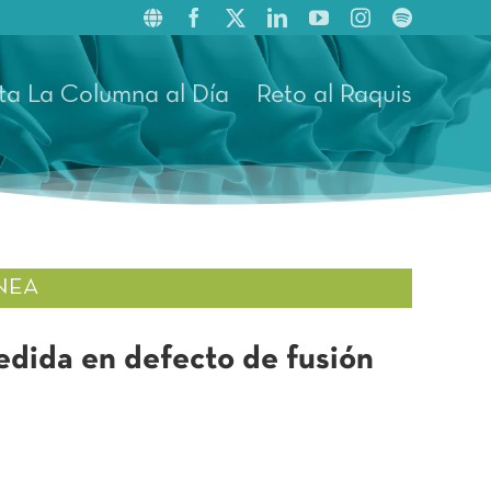
ta La Columna al Día
Reto al Raquis
NEA
edida en defecto de fusión