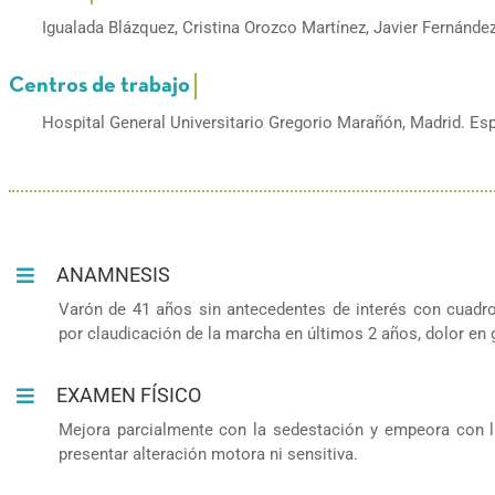
Igualada Blázquez, Cristina Orozco Martínez, Javier Fernánde
Hospital General Universitario Gregorio Marañón, Madrid. Es
ANAMNESIS
Varón de 41 años sin antecedentes de interés con cuadro
por claudicación de la marcha en últimos 2 años, dolor en 
EXAMEN FÍSICO
Mejora parcialmente con la sedestación y empeora con la 
presentar alteración motora ni sensitiva.