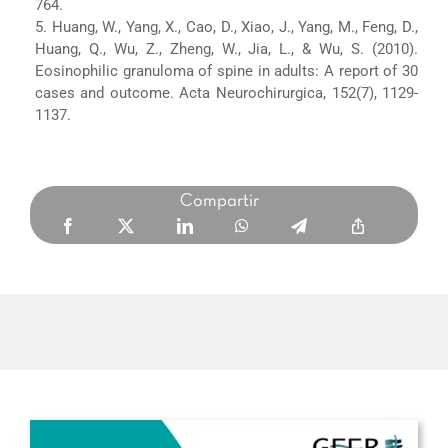
764.
5. Huang, W., Yang, X., Cao, D., Xiao, J., Yang, M., Feng, D.,
Huang, Q., Wu, Z., Zheng, W., Jia, L., & Wu, S. (2010).
Eosinophilic granuloma of spine in adults: A report of 30
cases and outcome. Acta Neurochirurgica, 152(7), 1129-
1137.
Compartir