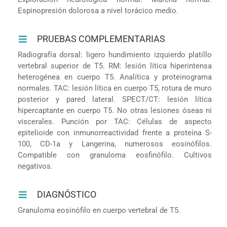
Espinopresión dolorosa a nivel torácico medio.
PRUEBAS COMPLEMENTARIAS
Radiografía dorsal: ligero hundimiento izquierdo platillo
vertebral superior de T5. RM: lesión lítica hiperintensa
heterogénea en cuerpo T5. Analítica y proteinograma
normales. TAC: lesión lítica en cuerpo T5, rotura de muro
posterior y pared lateral. SPECT/CT: lesión lítica
hipercaptante en cuerpo T5. No otras lesiones óseas ni
viscerales. Punción por TAC: Células de aspecto
epitelioide con inmunorreactividad frente a proteína S-
100, CD-1a y Langerina, numerosos eosinófilos.
Compatible con granuloma eosfinófilo. Cultivos
negativos.
DIAGNÓSTICO
Granuloma eosinófilo en cuerpo vertebral de T5.