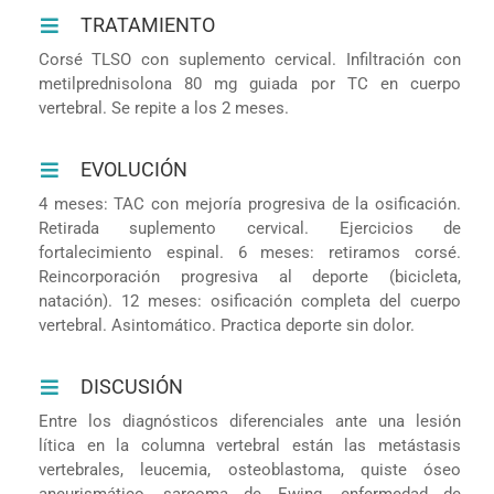
TRATAMIENTO
Corsé TLSO con suplemento cervical. Infiltración con
metilprednisolona 80 mg guiada por TC en cuerpo
vertebral. Se repite a los 2 meses.
EVOLUCIÓN
4 meses: TAC con mejoría progresiva de la osificación.
Retirada suplemento cervical. Ejercicios de
fortalecimiento espinal. 6 meses: retiramos corsé.
Reincorporación progresiva al deporte (bicicleta,
natación). 12 meses: osificación completa del cuerpo
vertebral. Asintomático. Practica deporte sin dolor.
DISCUSIÓN
Entre los diagnósticos diferenciales ante una lesión
lítica en la columna vertebral están las metástasis
vertebrales, leucemia, osteoblastoma, quiste óseo
aneurismático, sarcoma de Ewing, enfermedad de