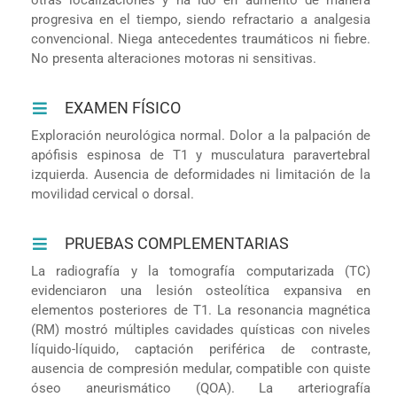
progresiva en el tiempo, siendo refractario a analgesia
convencional. Niega antecedentes traumáticos ni fiebre.
No presenta alteraciones motoras ni sensitivas.
EXAMEN FÍSICO
Exploración neurológica normal. Dolor a la palpación de
apófisis espinosa de T1 y musculatura paravertebral
izquierda. Ausencia de deformidades ni limitación de la
movilidad cervical o dorsal.
PRUEBAS COMPLEMENTARIAS
La radiografía y la tomografía computarizada (TC)
evidenciaron una lesión osteolítica expansiva en
elementos posteriores de T1. La resonancia magnética
(RM) mostró múltiples cavidades quísticas con niveles
líquido-líquido, captación periférica de contraste,
ausencia de compresión medular, compatible con quiste
óseo aneurismático (QOA). La arteriografía