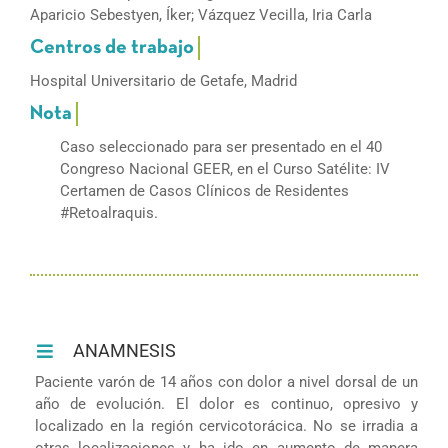
Aparicio Sebestyen, Íker; Vázquez Vecilla, Iria Carla
Hospital Universitario de Getafe, Madrid
Caso seleccionado para ser presentado en el 40
Congreso Nacional GEER, en el Curso Satélite: IV
Certamen de Casos Clínicos de Residentes
#Retoalraquis.
ANAMNESIS
Paciente varón de 14 años con dolor a nivel dorsal de un
año de evolución. El dolor es continuo, opresivo y
localizado en la región cervicotorácica. No se irradia a
otras localizaciones y ha ido en aumento de manera