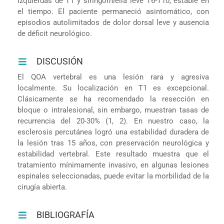
izquierdas de T1 y siringomielia leve T6-T10, estable en
el tiempo. El paciente permaneció asintomático, con
episodios autolimitados de dolor dorsal leve y ausencia
de déficit neurológico.
DISCUSIÓN
El QOA vertebral es una lesión rara y agresiva
localmente. Su localización en T1 es excepcional.
Clásicamente se ha recomendado la resección en
bloque o intralesional, sin embargo, muestran tasas de
recurrencia del 20-30% (1, 2). En nuestro caso, la
esclerosis percutánea logró una estabilidad duradera de
la lesión tras 15 años, con preservación neurológica y
estabilidad vertebral. Este resultado muestra que el
tratamiento mínimamente invasivo, en algunas lesiones
espinales seleccionadas, puede evitar la morbilidad de la
cirugía abierta.
BIBLIOGRAFÍA