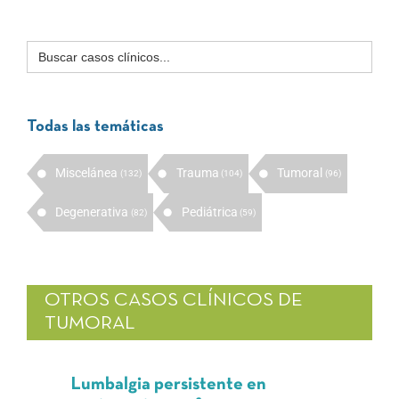
Buscar:
Todas las temáticas
Miscelánea
Trauma
Tumoral
(132)
(104)
(96)
Degenerativa
Pediátrica
(82)
(59)
OTROS CASOS CLÍNICOS DE
TUMORAL
Lumbalgia persistente en