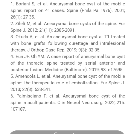
1. Boriani S, et al. Aneurysmal bone cyst of the mobile
spine: report on 41 cases. Spine (Phila Pa 1976). 2001;
26(1): 27-35.
2. Zileli M, et al. Aneurysmal bone cysts of the spine. Eur
Spine J. 2012; 21(11): 2085-2091.
3. Okuda A, et al. An aneurysmal bone cyst at T1 treated
with bone grafts following curettage and intralesional
therapy. J Orthop Case Rep. 2019; 9(3): 32-35.
4. Eun JP, Oh YM. A case report of aneurysmal bone cyst
of the thoracic spine treated by serial anterior and
posterior fusion. Medicine (Baltimore). 2019; 98: e17695.
5. Amendola L, et al. Aneurysmal bone cyst of the mobile
spine: the therapeutic role of embolization. Eur Spine J.
2013; 22(3): 533-541.
6. Palmisciano P, et al. Aneurysmal bone cyst of the
spine in adult patients. Clin Neurol Neurosurg. 2022; 215:
107187.