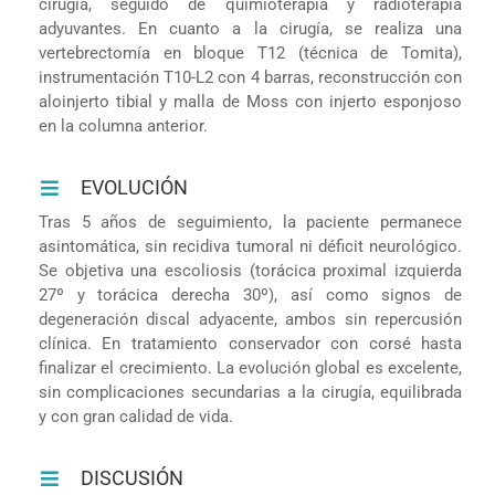
cirugía, seguido de quimioterapia y radioterapia
adyuvantes. En cuanto a la cirugía, se realiza una
vertebrectomía en bloque T12 (técnica de Tomita),
instrumentación T10-L2 con 4 barras, reconstrucción con
aloinjerto tibial y malla de Moss con injerto esponjoso
en la columna anterior.
EVOLUCIÓN
Tras 5 años de seguimiento, la paciente permanece
asintomática, sin recidiva tumoral ni déficit neurológico.
Se objetiva una escoliosis (torácica proximal izquierda
27º y torácica derecha 30º), así como signos de
degeneración discal adyacente, ambos sin repercusión
clínica. En tratamiento conservador con corsé hasta
finalizar el crecimiento. La evolución global es excelente,
sin complicaciones secundarias a la cirugía, equilibrada
y con gran calidad de vida.
DISCUSIÓN