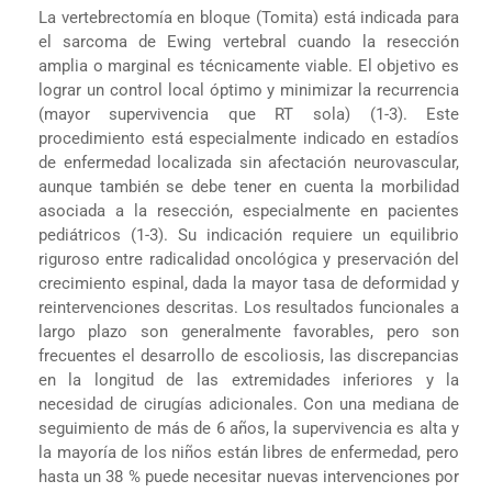
La vertebrectomía en bloque (Tomita) está indicada para
el sarcoma de Ewing vertebral cuando la resección
amplia o marginal es técnicamente viable. El objetivo es
lograr un control local óptimo y minimizar la recurrencia
(mayor supervivencia que RT sola) (1-3). Este
procedimiento está especialmente indicado en estadíos
de enfermedad localizada sin afectación neurovascular,
aunque también se debe tener en cuenta la morbilidad
asociada a la resección, especialmente en pacientes
pediátricos (1-3). Su indicación requiere un equilibrio
riguroso entre radicalidad oncológica y preservación del
crecimiento espinal, dada la mayor tasa de deformidad y
reintervenciones descritas. Los resultados funcionales a
largo plazo son generalmente favorables, pero son
frecuentes el desarrollo de escoliosis, las discrepancias
en la longitud de las extremidades inferiores y la
necesidad de cirugías adicionales. Con una mediana de
seguimiento de más de 6 años, la supervivencia es alta y
la mayoría de los niños están libres de enfermedad, pero
hasta un 38 % puede necesitar nuevas intervenciones por