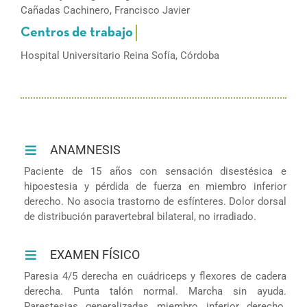
Cañadas Cachinero, Francisco Javier
Hospital Universitario Reina Sofía, Córdoba
ANAMNESIS
Paciente de 15 años con sensación disestésica e
hipoestesia y pérdida de fuerza en miembro inferior
derecho. No asocia trastorno de esfínteres. Dolor dorsal
de distribución paravertebral bilateral, no irradiado.
EXAMEN FÍSICO
Paresia 4/5 derecha en cuádriceps y flexores de cadera
derecha. Punta talón normal. Marcha sin ayuda.
Parestesias generalizadas miembro inferior derecho.