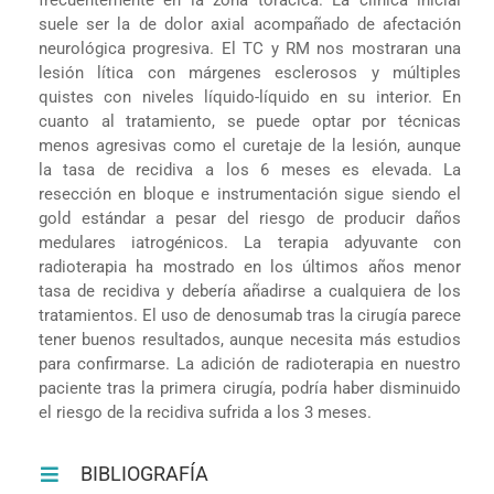
suele ser la de dolor axial acompañado de afectación
neurológica progresiva. El TC y RM nos mostraran una
lesión lítica con márgenes esclerosos y múltiples
quistes con niveles líquido-líquido en su interior. En
cuanto al tratamiento, se puede optar por técnicas
menos agresivas como el curetaje de la lesión, aunque
la tasa de recidiva a los 6 meses es elevada. La
resección en bloque e instrumentación sigue siendo el
gold estándar a pesar del riesgo de producir daños
medulares iatrogénicos. La terapia adyuvante con
radioterapia ha mostrado en los últimos años menor
tasa de recidiva y debería añadirse a cualquiera de los
tratamientos. El uso de denosumab tras la cirugía parece
tener buenos resultados, aunque necesita más estudios
para confirmarse. La adición de radioterapia en nuestro
paciente tras la primera cirugía, podría haber disminuido
el riesgo de la recidiva sufrida a los 3 meses.
BIBLIOGRAFÍA