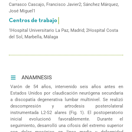
Carrasco Cascajo, Francisco Javier2; Sánchez Márquez,
José Miguel1
1Hospital Universitario La Paz, Madrid; 2Hospital Costa
del Sol, Marbella, Málaga
ANAMNESIS
Varón de 54 años, intervenido seis años antes en
Estados Unidos por claudicación neurógena secundaria
a discopatía degenerativa lumbar multinivel. Se realizó
descompresión y artrodesis posterolateral
instrumentada L2-S2 alares (Fig. 1). El postoperatorio
inicial evolucionó favorablemente. Durante el
seguimiento, desarrolló una cifosis del extremo superior
con dolor mecánico en línea media y deformidad