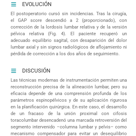
EVOLUCIÓN
El postoperatorio cursó sin incidencias. Tras la cirugía,
el GAP score descendió a 2 (proporcionado), con
corrección de la lordosis lumbar relativa y de la versión
pélvica relativa (Fig. 4). El paciente recuperó un
adecuado equilibrio sagital, con desaparición del dolor
lumbar axial y sin signos radiológicos de aflojamiento ni
pérdida de corrección a los dos años de seguimiento.
DISCUSIÓN
Las técnicas modernas de instrumentación permiten una
reconstrucción precisa de la alineación lumbar, pero su
eficacia depende de una comprensión profunda de los
parámetros espinopélvicos y de su aplicación rigurosa
en la planificación quirúrgica. En este caso, el desarrollo
de un fracaso de la unión proximal con cifosis
toracolumbar desencadenó una marcada retroversión del
segmento intervenido –columna lumbar y pelvis– como
mecanismo compensador para evitar un desequilibrio