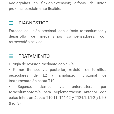
Radiografías en flexión-extensión; cifosis de unión
proximal parcialmente flexible.
DIAGNÓSTICO
Fracaso de unión proximal con cifosis toracolumbar y
desarrollo de mecanismos compensadores, con
retroversión pélvica.
TRATAMIENTO
Cirugía de revisión mediante doble vía:
• Primer tiempo, vía posterior; revisión de tornillos
pediculares de L2 y ampliación proximal de
instrumentación hasta T10.
• Segundo tiempo; vía anterolateral por
toracolumbotomía para suplementación anterior con
cajas intersomáticas T10-11, T11-12 y T12-L1, L1-2 y L2-3
(Fig. 3).