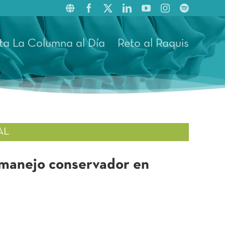
ta La Columna al Día
Reto al Raquis
AL
n manejo conservador en