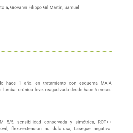
ola, Giovanni Filippo Gil Martín, Samuel
ado hace 1 año, en tratamiento con esquema MAIA
r lumbar crónico leve, reagudizado desde hace 6 meses
M 5/5, sensibilidad conservada y simétrica, ROT++
vil, flexo-extensión no dolorosa, Lasègue negativo.