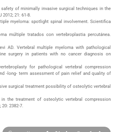
safety of minimally invasive surgical techniques in the
 2012; 21: 61-8.
tiple myeloma: spotlight spinal involvement. Scientifica
ma múltiple tratados con vertebroplastia percutánea.
Levi AD. Vertebral multiple myeloma with pathological
ne surgery in patients with no cancer diagnosis on
rtebroplasty for pathological vertebral compression
d -long- term assessment of pain relief and quality of
ive surgical treatment possibility of osteolytic vertebral
in the treatment of osteolytic vertebral compression
 20: 2382-7.