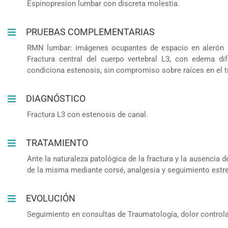
Espinopresion lumbar con discreta molestia.
PRUEBAS COMPLEMENTARIAS
RMN lumbar: imágenes ocupantes de espacio en alerón il
Fractura central del cuerpo vertebral L3, con edema di
condiciona estenosis, sin compromiso sobre raíces en el t
DIAGNÓSTICO
Fractura L3 con estenosis de canal.
TRATAMIENTO
Ante la naturaleza patológica de la fractura y la ausencia
de la misma mediante corsé, analgesia y seguimiento estr
EVOLUCIÓN
Seguimiento en consultas de Traumatología, dolor controlad