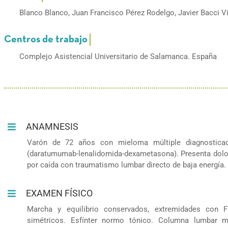
Blanco Blanco, Juan Francisco Pérez Rodelgo, Javier Bacci Vit
Complejo Asistencial Universitario de Salamanca. España
ANAMNESIS
Varón de 72 años con mieloma múltiple diagnostic
(daratumumab-lenalidomida-dexametasona). Presenta dolo
por caída con traumatismo lumbar directo de baja energía.
EXAMEN FÍSICO
Marcha y equilibrio conservados, extremidades con F
simétricos. Esfínter normo tónico. Columna lumbar mó