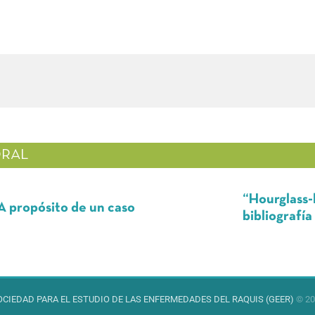
RAL
“Hourglass-like tumo
ito de un caso
bibliografía
OCIEDAD PARA EL ESTUDIO DE LAS ENFERMEDADES DEL RAQUIS (GEER)
© 20