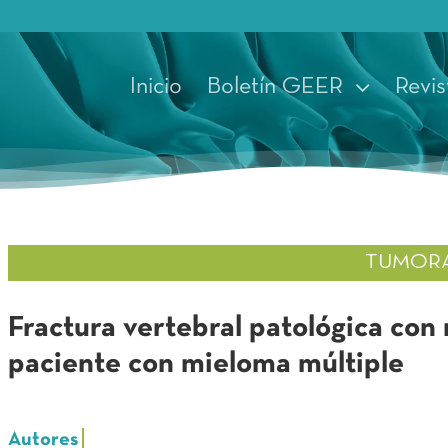
Inicio
Boletín GEER
Revis
TUMOR
Fractura vertebral patológica co
paciente con mieloma múltiple